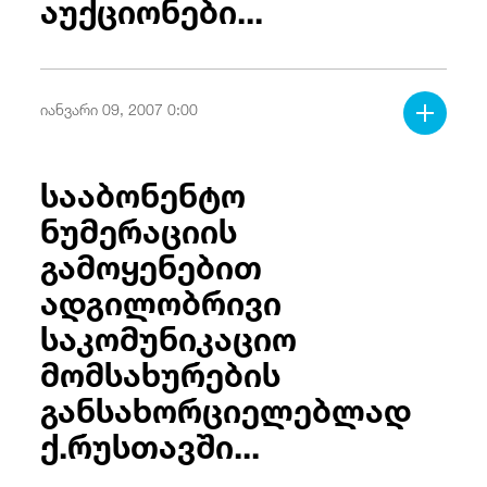
აუქციონები...
/
fb
in
you
insta
Eng
ქარ
იანვარი 09, 2007 0:00
სააბონენტო
ნუმერაციის
გამოყენებით
ადგილობრივი
საკომუნიკაციო
მომსახურების
განსახორციელებლად
ქ.რუსთავში...