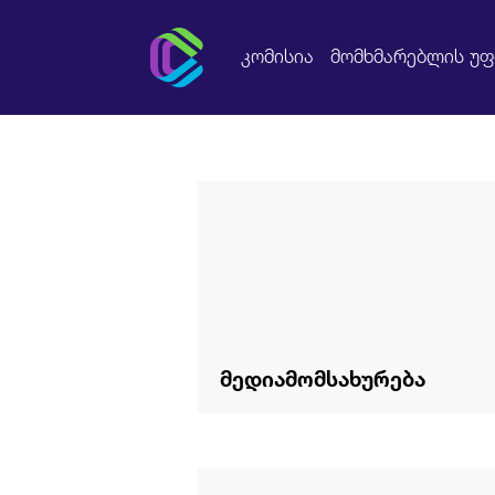
კომისია
მომხმარებლის უ
მედიამომსახურება