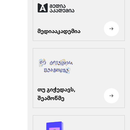
მედიააკადემია
თუ გიჭედავს,
შეამოწმე