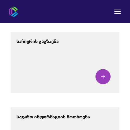
საჩივრის გაგზავნა
კომისია
მომხმარებლის უფლებები
რეგულირება
სამართლებრივი აქტები
საჯარო ინფორმაციის მოთხოვნა