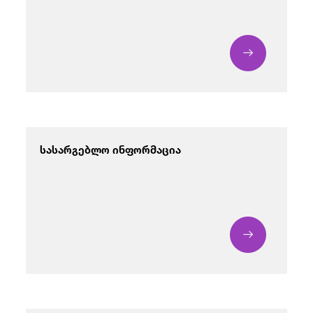
/
fb
in
you
insta
Eng
ქარ
სასარგებლო ინფორმაცია