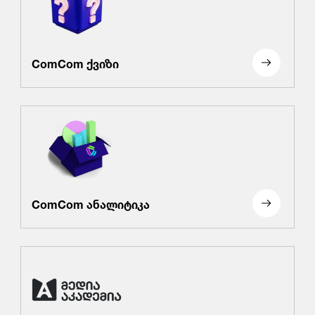
ComCom ქვიზი
ComCom ანალიტიკა