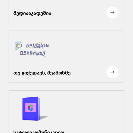
მედიააკადემია
თუ გიჭედავს, შეამოწმე
სატელეკომუნიკაციო