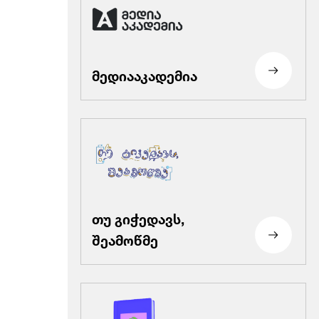
მედიააკადემია
თუ გიჭედავს,
შეამოწმე