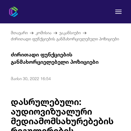
მთავარი
კომისია
ვაკანსიები
ძირითადი ფუნქციების განმახორციელებელი პოზიციები
ძირითადი ფუნქციების
კომისია
განმახორციელებელი პოზიციები
მომხმარებლის უფლებები
მაისი 30, 2022 16:54
რეგულირება
დასრულებული:
სამართლებრივი აქტები
აუდიოვიზუალური
მედიამომსახურებების
რეგულირების