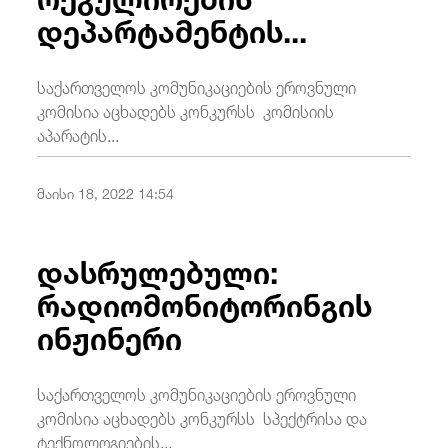
დეპარტამენტის...
/
fb
in
you
insta
Eng
ქარ
საქართველოს კომუნიკაციების ეროვნული
კომისია აცხადებს კონკურსს კომისიის
აპარატის...
მაისი 18, 2022 14:54
დასრულებული:
რადიომონიტორინგის
ინჟინერი
საქართველოს კომუნიკაციების ეროვნული
კომისია აცხადებს კონკურსს სპექტრისა და
ტექნოლოგიების...