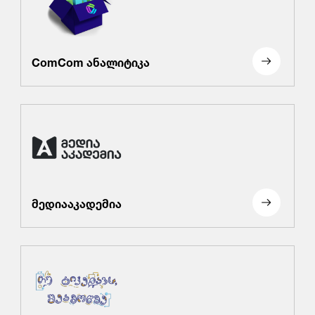
ComCom ანალიტიკა
მედიააკადემია