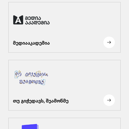
მედიააკადემია
თუ გიჭედავს, შეამოწმე