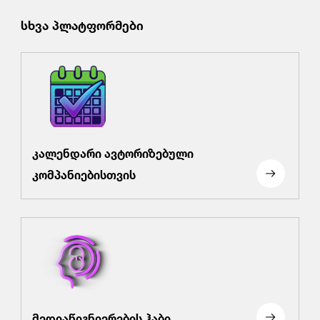
სხვა პლატფორმები
კალენდარი ავტორიზებული
კომპანიებისთვის
მედიაწიგნიერების ჰაბი