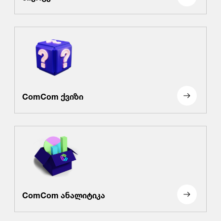
ComCom ქვიზი
ComCom ანალიტიკა