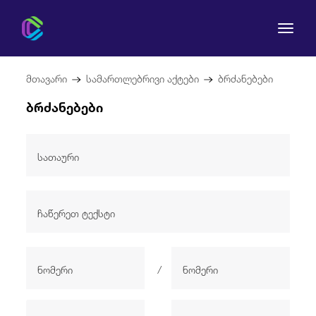
მთავარი
სამართლებრივი აქტები
ბრძანებები
ბრძანებები
კომისია
მომხმარებლის უფლებები
რეგულირება
სამართლებრივი აქტები
/