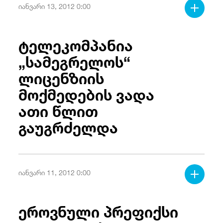
ოპერატორის მომსახურებით სარგებლობს.
იანვარი 13, 2012 0:00
ტელეკომპანია
„სამეგრელოს“
ლიცენზიის
მოქმედების ვადა
ათი წლით
გაუგრძელდა
იანვარი 11, 2012 0:00
ეროვნული პრეფიქსი