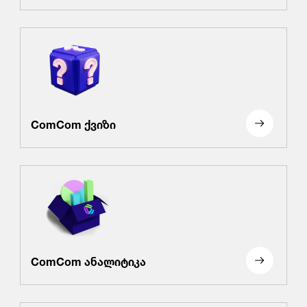
ComCom ქვიზი
ComCom ანალიტიკა