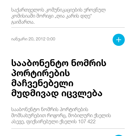
საქართველოს კომუნიკაციების ეროვნულ
კომისიაში მორიგი „ღია კარის დღე“
გაიმართა.
იანვარი 20, 2012 0:00
სააბონენტო ნომრის
პორტირების
მაჩვენებელი
მუდმივად იცვლება
სააბონენტო ნომრის პორტირების
მომსახურებით როგორც, მობილური ქსელის
ასევე, ფიქსირებული ქსელის 107 422
აბონენტმა ისარგებლა. აქედან თითქმის 96
266 აბონენტი უკვე სხვა ქსელის