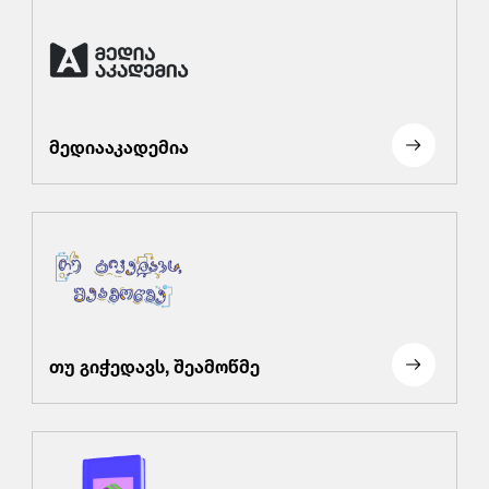
მედიააკადემია
თუ გიჭედავს, შეამოწმე