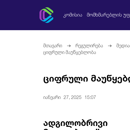
კომისია
მომხმარებლის უ
მთავარი
რეგულირება
მედია
ციფრული მაუწყებლობა
ციფრული მაუწყე
იანვარი
27, 2025
15:07
ადგილობრივი