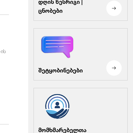
დღის წესრიგი |
ცნობები
-ის
შეტყობინებები
მომხმარებელთა