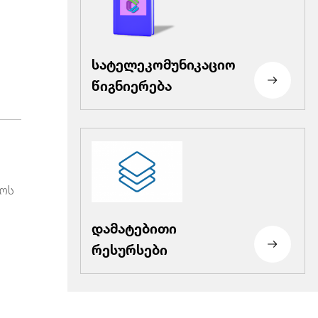
სატელეკომუნიკაციო
წიგნიერება
ლოს
დამატებითი
რესურსები