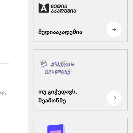
მედიააკადემია
თუ გიჭედავს,
ლოს
შეამოწმე