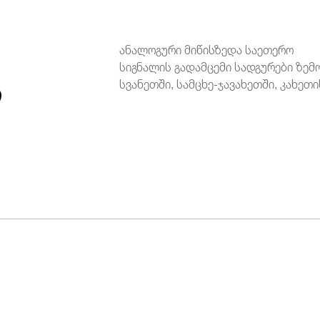
ანალოგური მიწისზედა საეთერო
სიგნალის გადამცემი სადგურები ზემ
ი
სვანეთში, სამცხე-ჯავახეთში, კახეთის