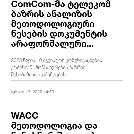
ComCom-მა ტელეკომ
ბაზრის ანალიზის
მეთოდოლოგიური
წესების დოკუმენტის
არაფორმალური...
2023 წლის 10 აგვისტოს კომუნიკაციების
კომისიამ „მომსახურების ბაზრის
შესაბამისი სეგმენტების...
ივნისი 13, 2022 14:53
WACC
მეთოდოლოგია და
წინასწარ შედეგები