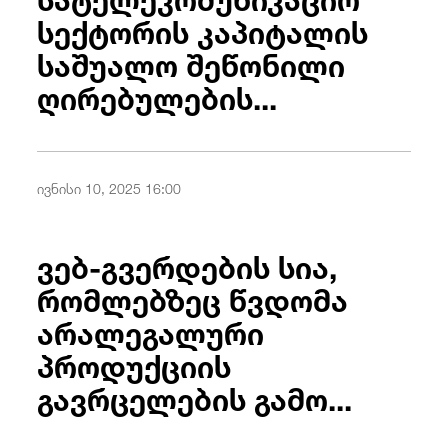
სექტორის კაპიტალის
/
fb
in
you
insta
Eng
ქარ
საშუალო შეწონილი
ღირებულების...
ივნისი 10, 2025 16:00
ვებ-გვერდების სია,
რომლებზეც წვდომა
არალეგალური
პროდუქციის
გავრცელების გამო...