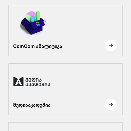
ComCom ანალიტიკა
მედიააკადემია