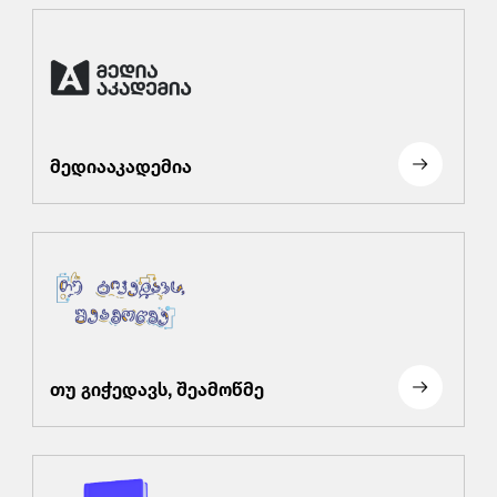
მედიააკადემია
თუ გიჭედავს, შეამოწმე