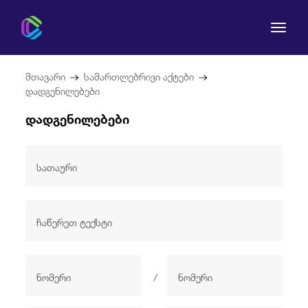
მთავარი
სამართლებრივი აქტები
დადგენილებები
დადგენილებები
კომისია
მომხმარებლის უფლებები
რეგულირება
სამართლებრივი აქტები
/