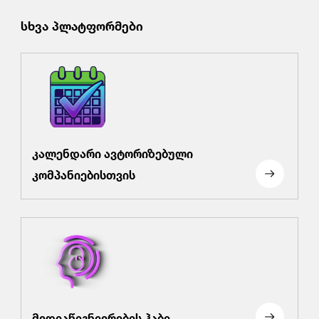
სხვა პლატფორმები
კალენდარი ავტორიზებული
კომპანიებისთვის
მედიაწიგნიერების ჰაბი