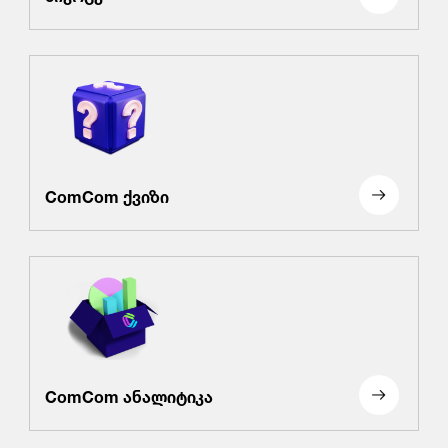
ComCom ქვიზი
ComCom ანალიტიკა