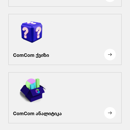
ComCom ქვიზი
ComCom ანალიტიკა