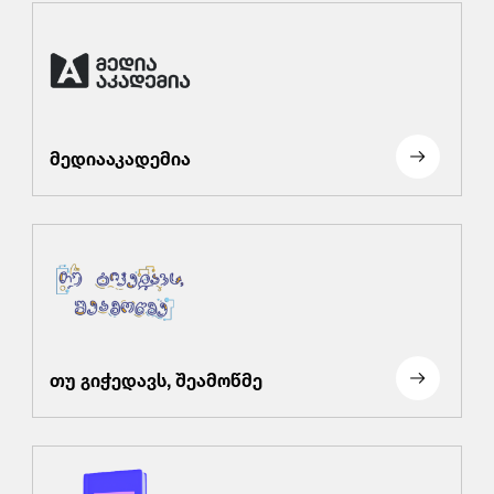
მედიააკადემია
თუ გიჭედავს, შეამოწმე