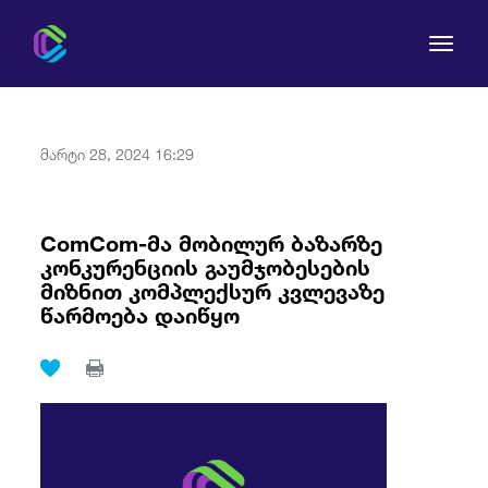
მარტი 28, 2024 16:29
კომისია
ComCom-მა მობილურ ბაზარზე
კონკურენციის გაუმჯობესების
მომხმარებლის უფლებები
მიზნით კომპლექსურ კვლევაზე
წარმოება დაიწყო
რეგულირება
სამართლებრივი აქტები