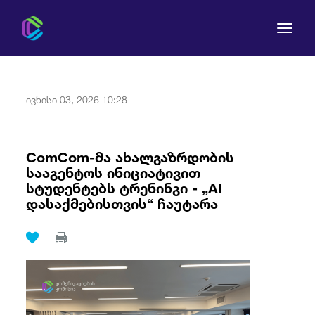
ივნისი 03, 2026 10:28
კომისია
ComCom-მა ახალგაზრდობის
სააგენტოს ინიციატივით
მომხმარებლის უფლებები
სტუდენტებს ტრენინგი - „AI
დასაქმებისთვის“ ჩაუტარა
რეგულირება
სამართლებრივი აქტები