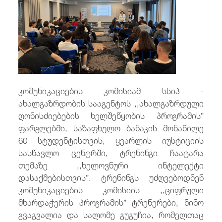
/
fb
in
you
insta
Eng
ქარ
კომუნიკაციების კომისიამ სსიპ -
ახალგაზრდობის სააგენტოს ,,ახალგაზრდული
ღონისძიებების ხელშეწყობის პროგრამის”
ფარგლებში, საზაფხულო ბანაკის მონაწილე
60 სტუდენტისთვის, ყვარლის იუსტიციის
სასწავლო ცენტრში, ტრენინგი ჩაატარა
თემაზე ,,ხელოვნური ინტელექტი
დასაქმებისთვის”. ტრენინგს უძღვებოდნენ
კომუნიკაციების კომისიის ,,ციფრული
მხარდაჭერის პროგრამის” ტრენერები, ნინო
გვაგვალია და სალომე გუგუჩია, რომელთაც