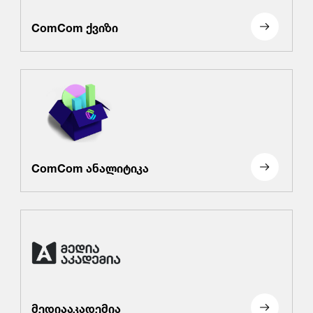
ComCom ქვიზი
ComCom ანალიტიკა
მედიააკადემია