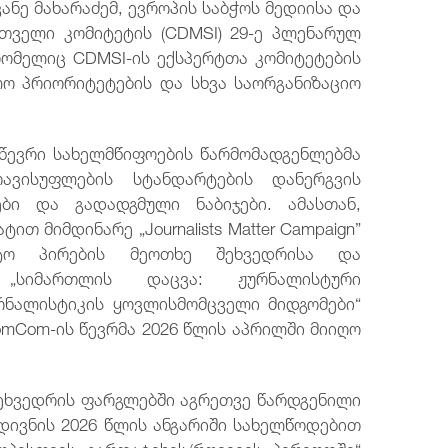
ვანე მახარაძემ, ევროპის საბჭოს მედიისა და
თველი კომიტეტის (CDMSI) 29-ე პლენარულ
რომელიც CDMSI-ის ექსპერტთა კომიტეტების
ლო პრიორიტეტების და სხვა საორგანიზაციო
 წევრი სახელმწიფოების წარმომადგენლებმა
ავისუფლების სტანდარტების დანერგვის
ბი და გადადგმული ნაბიჯები. ამასთან,
თ მიმდინარე „Journalists Matter Campaign”
ქტო პირების მეოთხე შეხვედრისა და
 „სიმართლის დაცვა: ჟურნალისტური
რნალისტიკის ყოვლისმომცველი მიდგომები“
omCom-ის წევრმა 2026 წლის აპრილში მიიღო
შეხვედრის ფარგლებში აგრეთვე წარდგენილი
დივნის 2026 წლის ანგარიში სახელწოდებით
ოპისთვის გარდატეხის/რღვევის პერიოდში“