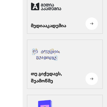
მედიააკადემია
თუ გიჭედავს,
შეამოწმე