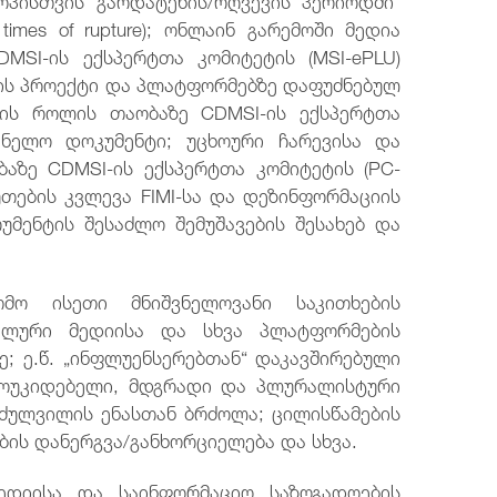
n times of rupture); ონლაინ გარემოში მედია
MSI-ის ექსპერტთა კომიტეტის (MSI-ePLU)
ბის პროექტი და პლატფორმებზე დაფუძნებულ
ბის როლის თაობაზე CDMSI-ის ექსპერტთა
ვანელო დოკუმენტი; უცხოური ჩარევისა და
აზე CDMSI-ის ექსპერტთა კომიტეტის (PC-
უთების კვლევა FIMI-სა და დეზინფორმაციის
უმენტის შესაძლო შემუშავების შესახებ და
მო ისეთი მნიშვნელოვანი საკითხების
იალური მედიისა და სხვა პლატფორმების
ე; ე.წ. „ინფლუენსერებთან“ დაკავშირებული
მოუკიდებელი, მდგრადი და პლურალისტური
იძულვილის ენასთან ბრძოლა; ცილისწამების
ბის დანერგვა/განხორციელება და სხვა.
მედიისა და საინფორმაციო საზოგადოების