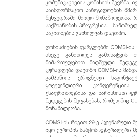
კომუნიკაციების კომისიის წევრმა, ი
საინფორმაციო საზოგადოების მმარ
შეხვედრაში მიიღო მონაწილეობა, 
საქმიანობის პროგრესის, სამომავ
საკითხების განხილვას დაეთმო.
ღონისძიების ფარგლებში CDMSI-ის
ასევე განიხილეს გამოხატვის თ
მიმართულებით მიღწეული შედეგე
ყურადღება დაეთმო CDMSI-ის მანდატი
კამპანიის ეროვნული საკონტა
ყოველწლიური კონფერენციის
უსაფრთხოებისა და ხარისხიანი ჟუ
შედეგების შეფასებას, რომელშიც C
მონაწილეობა.
CDMSI-ის რიგით 29-ე პლენარული 
იყო ევროპის საბჭოს გენერალური მ
„ახალი დემოკრატიული პაქტი ევრ