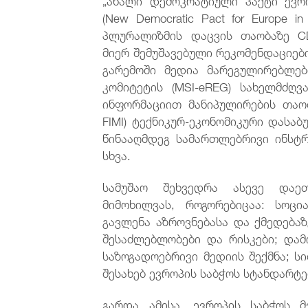
(New Democratic Pact for Europe i
პლურალიზმის დაცვის თაობაზე CD
მიერ შემუშავებული რეკომენდაციე
გარემოში მედია მარეგულირებლე
კომიტეტის (MSI-eREG) სახელმძღ
ინფორმაციით მანიპულირების თაობ
FIMI) ტექნიკურ-ეკონომიკური დასაბ
წინააღმდეგ სამართლებრივი ინსტრ
სხვა.
სამუშაო შეხვედრა ასევე დაეთ
მიმოხილვას, როგორებიცაა: სოც
გავლენა აზროვნებასა და ქმედებაზ
შესაძლებლობები და რისკები; და
საზოგადოებრივი მედიის შექმნა; ს
შესახებ ევროპის საბჭოს სტანდარტე
გარდა ამისა, ევროპის საბჭოს 