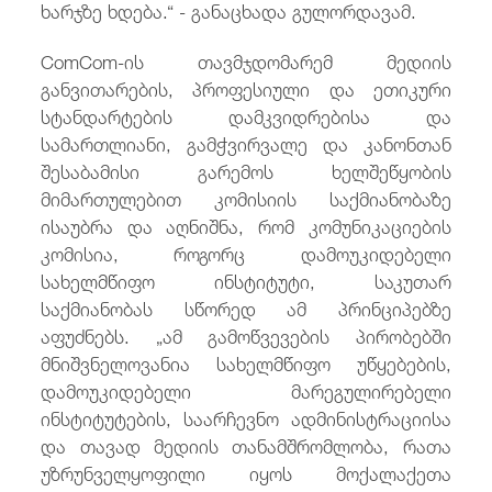
ხარჯზე ხდება.“ - განაცხადა გულორდავამ.
ComCom-ის თავმჯდომარემ მედიის
განვითარების, პროფესიული და ეთიკური
სტანდარტების დამკვიდრებისა და
სამართლიანი, გამჭვირვალე და კანონთან
შესაბამისი გარემოს ხელშეწყობის
მიმართულებით კომისიის საქმიანობაზე
ისაუბრა და აღნიშნა, რომ კომუნიკაციების
კომისია, როგორც დამოუკიდებელი
სახელმწიფო ინსტიტუტი, საკუთარ
საქმიანობას სწორედ ამ პრინციპებზე
აფუძნებს. „ამ გამოწვევების პირობებში
მნიშვნელოვანია სახელმწიფო უწყებების,
დამოუკიდებელი მარეგულირებელი
ინსტიტუტების, საარჩევნო ადმინისტრაციისა
და თავად მედიის თანამშრომლობა, რათა
უზრუნველყოფილი იყოს მოქალაქეთა