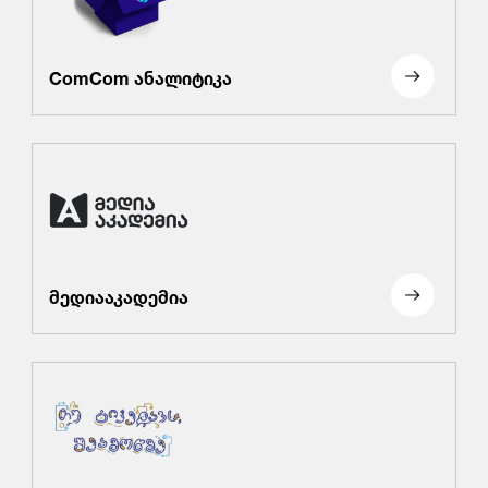
ComCom ანალიტიკა
მედიააკადემია