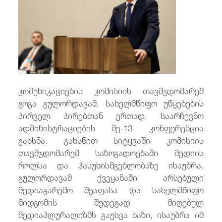
/
fb
in
you
insta
Eng
ქარ
კომუნიკაციების კომისიის თავმჯდომარემ
გოგა გულორდავამ, სახელმწიფო უწყებების
პირველ პირებთან ერთად, საარჩევნო
ადმინისტრაციების მე-13 კონფერენცია
გახსნა. გახსნით სიტყვაში კომისიის
თავმჯდომარემ საზოგადოებაში მედიის
როლსა და პასუხისმგებლობაზე ისაუბრა.
გულორდავამ ქვეყანაში არსებული
მედიაგარემო შეაფასა და სახელმწიფო
მიდგომის შედეგად მიღებულ
მედიაპლურალიზმს გაუსვა ხაზი, ისაუბრა იმ