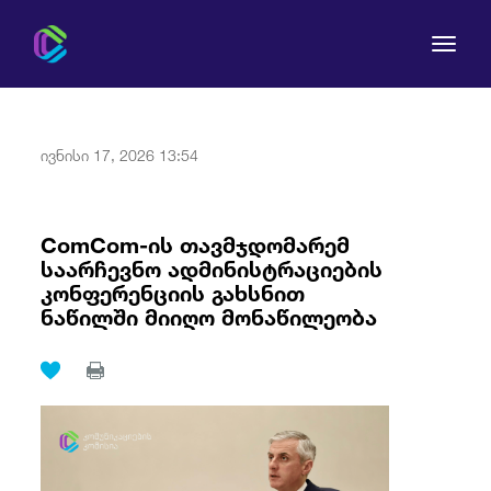
ივნისი 17, 2026 13:54
კომისია
ComCom-ის თავმჯდომარემ
საარჩევნო ადმინისტრაციების
მომხმარებლის უფლებები
კონფერენციის გახსნით
ნაწილში მიიღო მონაწილეობა
რეგულირება
სამართლებრივი აქტები