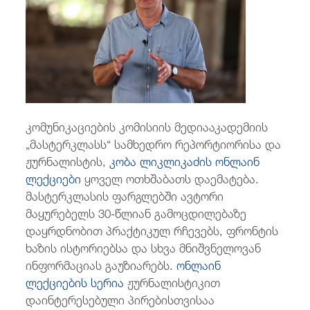
/
fb
in
you
insta
Eng
ქარ
კომუნიკაციების კომისიის მედიააკადემიის
„მასტერკლასს“ სამხედრო რეპორტიორისა და
ჟურნალისტის,
კობა ლიკლიკაძის ონლაინ
ლექციები
ყოველ ოთხშაბათს დაემატება.
მასტერკლასის ფარგლებში ავტორი
მაყურებელს 30-წლიან გამოცდილებაზე
დაყრდნობით პრაქტიკულ რჩევებს, ფრონტის
ხაზის ისტორიებსა და სხვა მნიშვნელოვან
ინფორმაციას გაუზიარებს.
ონლაინ
ლექციების სერია
ჟურნალისტიკით
დაინტერესებული პირებისთვისაა