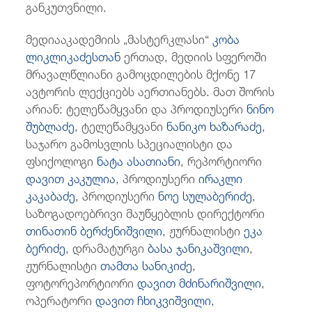
განკუთვნილი.
მედიააკადემიის „მასტერკლასი“
კობა
ლიკლიკაძესთან
ერთად, მედიის სფეროში
მრავალწლიანი გამოცდილების მქონე 17
ავტორის ლექციებს აერთიანებს. მათ შორის
არიან: ტელეწამყვანი და პროდიუსერი
ნინო
შუბლაძე
, ტელეწამყვანი
ნანიკო ხაზარაძე
,
საჯარო გამოსვლის სპეციალისტი და
ფსიქოლოგი
ნატა ასათიანი
, რეპორტიორი
დავით კაკულია
, პროდიუსერი
ირაკლი
კაკაბაძე
, პროდიუსერი
ნოე სულაბერიძე
,
საზოგადოებრივი მაუწყებლის დირექტორი
თინათინ ბერძენიშვილი
, ჟურნალისტი
ეკა
ბერიძე
, დრამატურგი
ბასა ჯანიკაშვილი
,
ჟურნალისტი
თამთა სანიკიძე
,
ფოტორეპორტიორი
დავით მძინარიშვილი
,
ოპერატორი
დავით ჩხიკვიშვილი
,