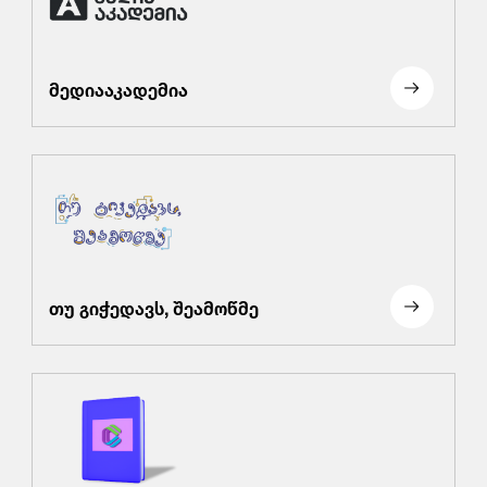
მედიააკადემია
თუ გიჭედავს, შეამოწმე