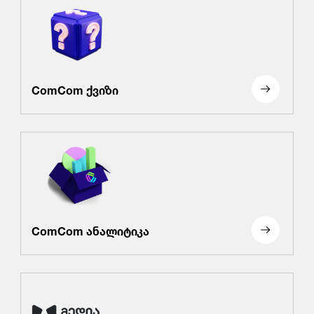
ComCom ქვიზი
ComCom ანალიტიკა