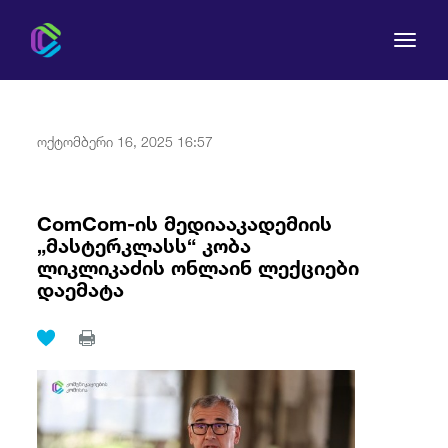
ოქტომბერი 16, 2025 16:57
კომისია
ComCom-ის მედიააკადემიის
„მასტერკლასს“ კობა
მომხმარებლის უფლებები
ლიკლიკაძის ონლაინ ლექციები
დაემატა
რეგულირება
სამართლებრივი აქტები