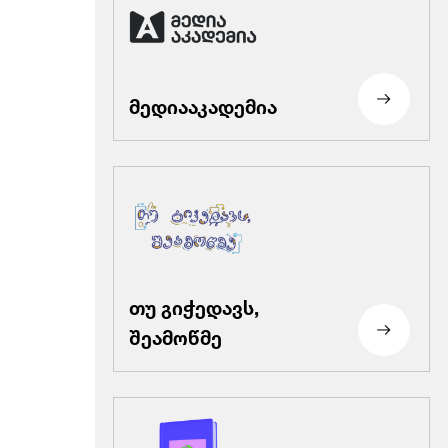
მედიააკადემია
თუ გიჭედავს,
შეამოწმე