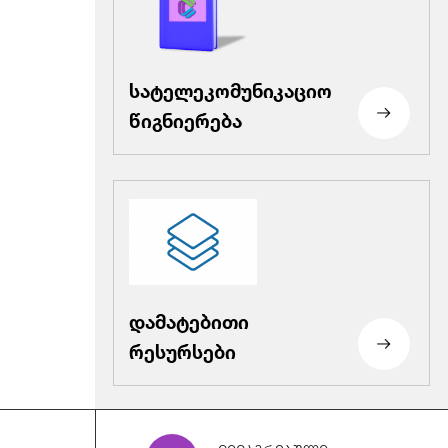
სატელეკომუნიკაციო
წიგნიერება
გადაწყვეტილება შპს
„PC&I Networks“-
ისთვის
ადმინისტრაციული
პასუხისმგებლობის
დამატებითი
დაკისრების თაობაზე
რესურსები
თანმხლები წერილი