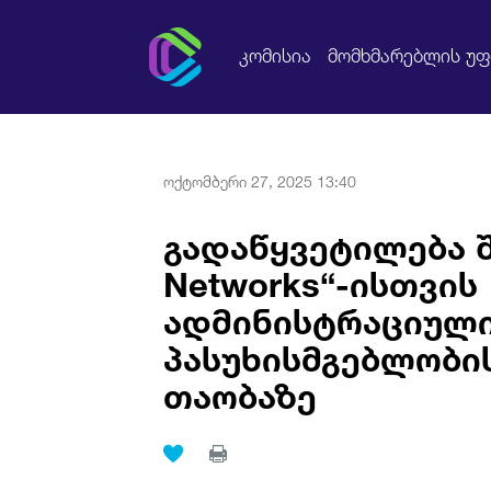
კომისია
მომხმარებლის უ
ოქტომბერი 27, 2025 13:40
გადაწყვეტილება შ
Networks“-ისთვის
ადმინისტრაციულ
პასუხისმგებლობი
თაობაზე