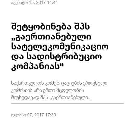
აგვისტო 15, 2017 14:44
/
fb
in
you
insta
Eng
ქარ
შეტყობინება შპს
„გაერთიანებული
სატელეკომუნიკაციო
და სადისტრიბუციო
კომპანიას“
საქართველოს კომუნიკაციების ეროვნული
კომისიის არა ერთი მცდელობის
მიუხედავად შპს „გაერთიანებული...
ივლისი 27, 2017 17:30