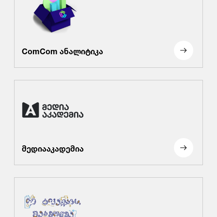
ComCom ანალიტიკა
მედიააკადემია