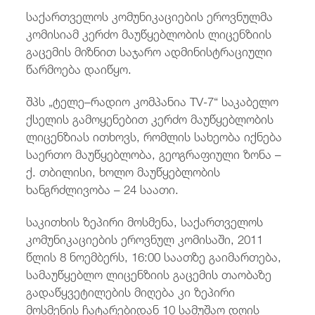
/
fb
in
you
insta
Eng
ქარ
საქართველოს კომუნიკაციების ეროვნულმა
კომისიამ კერძო მაუწყებლობის ლიცენზიის
გაცემის მიზნით საჯარო ადმინისტრაციული
წარმოება დაიწყო.
შპს „ტელე–რადიო კომპანია TV-7“ საკაბელო
ქსელის გამოყენებით კერძო მაუწყებლობის
ლიცენზიას ითხოვს, რომლის სახეობა იქნება
საერთო მაუწყებლობა, გეოგრაფიული ზონა –
ქ. თბილისი, ხოლო მაუწყებლობის
ხანგრძლივობა – 24 საათი.
საკითხის ზეპირი მოსმენა, საქართველოს
კომუნიკაციების ეროვნულ კომისაში, 2011
წლის 8 ნოემბერს, 16:00 საათზე გაიმართება,
სამაუწყებლო ლიცენზიის გაცემის თაობაზე
გადაწყვეტილების მიღება კი ზეპირი
მოსმენის ჩატარებიდან 10 სამუშაო დღის