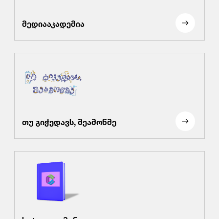
მედიააკადემია
თუ გიჭედავს, შეამოწმე