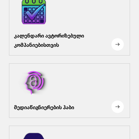
კალენდარი ავტორიზებული
კომპანიებისთვის
მედიაწიგნიერების ჰაბი