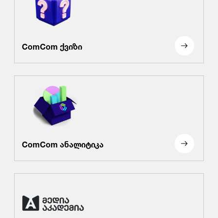
ComCom ქვიზი
ComCom ანალიტიკა