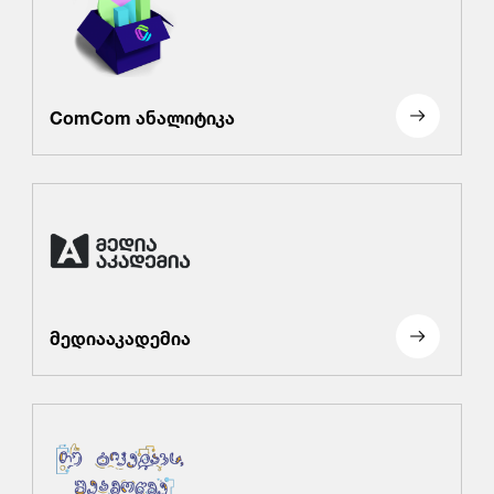
ComCom ანალიტიკა
მედიააკადემია