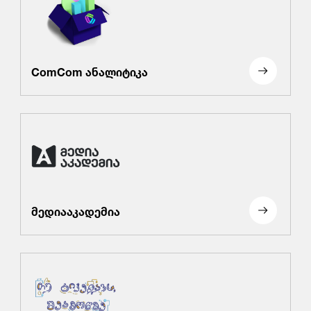
ComCom ანალიტიკა
მედიააკადემია