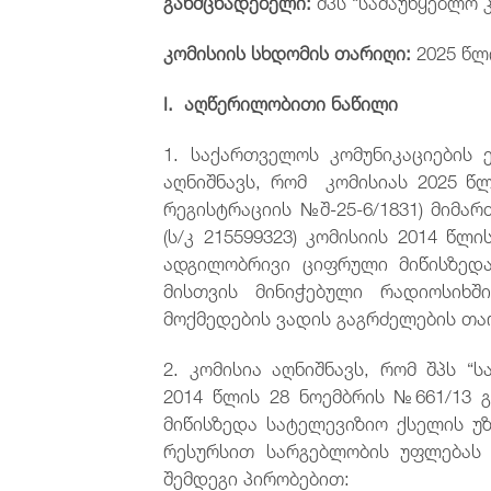
განმცხადებელი:
შპს “სამაუწყებლო კ
კომისიის სხდომის თარიღი:
2025 წლ
I. აღწერილობითი ნაწილი
1. საქართველოს კომუნიკაციების ე
აღნიშნავს, რომ კომისიას 2025 წლ
რეგისტრაციის №შ-25-6/1831) მიმარ
(ს/კ 215599323) კომისიის 2014 წლ
ადგილობრივი ციფრული მიწისზედ
მისთვის მინიჭებული რადიოსიხშ
მოქმედების ვადის გაგრძელების თა
2. კომისია აღნიშნავს, რომ შპს “ს
2014 წლის 28 ნოემბრის №661/13
მიწისზედა სატელევიზიო ქსელის 
რესურსით სარგებლობის უფლებას 
შემდეგი პირობებით: