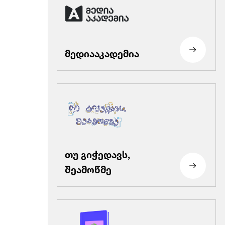
მედიააკადემია
თუ გიჭედავს,
შეამოწმე