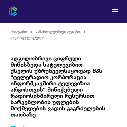
მთავარი
სამართლებრივი აქტები
გადაწყვეტილებები
ადგილობრივი ციფრული
კომისია
მიწისზედა სატელევიზიო
ქსელის უზრუნველსაყოფად შპს
მომხმარებლის უფლებები
“ტელერადიო კორპორაცია
ინფორმკავშირი ტელევიზია
რეგულირება
არგოსთვის“ მინიჭებული
რადიოსიხშირული რესურსით
სარგებლობის უფლების
სამართლებრივი აქტები
მოქმედების ვადის გაგრძელების
თაობაზე