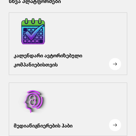
სხვა პლატფორმები
კალენდარი ავტორიზებული
კომპანიებისთვის
მედიაწიგნიერების ჰაბი