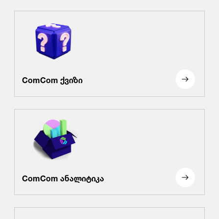
ComCom ქვიზი
ComCom ანალიტიკა