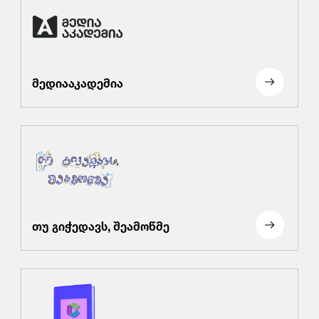
მედიააკადემია
თუ გიჭედავს, შეამოწმე