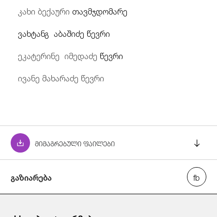
კახი ბექაური
თავმჯდომარე
ვახტანგ აბაშიძე
წევრი
ეკატერინე იმედაძე
წევრი
ივანე მახარაძე წევრი
მიმაგრებული ფაილები
გაზიარება
გადაწყვეტილება_გ-25-6-253,_29.05_.25_.pdf