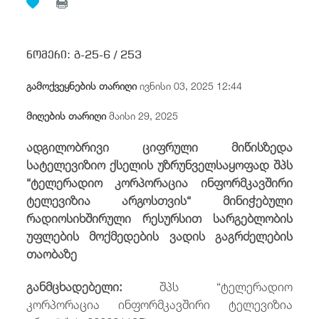
/
fb
in
you
insta
Eng
ქარ
ნომერი:
გ-25-6 /
253
გამოქვეყნების თარიღი
ივნისი 03, 2025 12:44
მიღების თარიღი
მაისი 29, 2025
ადგილობრივი ციფრული მიწისზედა
სატელევიზიო ქსელის უზრუნველსაყოფად შპს
“ტელერადიო კორპორაცია ინფორმკავშირი
ტელევიზია არგოსთვის“ მინიჭებული
რადიოსიხშირული რესურსით სარგებლობის
უფლების მოქმედების ვადის გაგრძელების
თაობაზე
განმცხადებელი:
შპს “ტელერადიო
კორპორაცია ინფორმკავშირი ტელევიზია