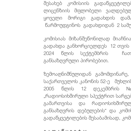
შესახებ კომისიის გადაწყვეტილ
ლიცენზიის მფლობელი ვალდებულ
ყოველი მორიგი გადახდის და
წარმოუდგინოს გადახდიდან 2 სამუ
კომისიას მიზანშეწონილად მიაჩ
გადახდა განხორციელდეს 12 თვი
2024 წლის სექტემბრის ჩათვ
განსაზღვრული პირობებით.
ზემოაღნიშნულიდან გამომდინარე,
საქართველოს კანონის 52-ე მუხლი
2005 წლის 12 დეკემბრის 
„რადიოსიხშირული სპექტრით სარგე
გამართვისა და რადიოსიხშირუ
განსაზღვრის დებულების“ და კომი
გადაწყვეტილების შესაბამისად, კომ
გ ა დ ა წ ყ ვ ი ტ ა: