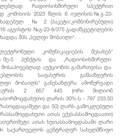
ელებლად რადიოსიხშირული სპექტრით
ად კომისიის 2023 წლის 6 ივლისის№გ-23-
ხადებულ № 2 (პაკეტი/კომბინირებული)
6 აგვისტოს №გ-23-8/375 გადაწყვეტილების
ცხადდა შპს „სელფი მობაილი“.
ექტრონული კომუნიკაციების შესახებ“
ლის მე-5 პუნქტის და „რადიოსიხშირული
მოსაპოვებლად აუქციონის გამართვისა და
არგებლობის საფასურის განსაზღვრის
ელფი მობაილს“ განესაზღვრა ამოწურვადი
ფასურის 2 657 445 (ორი მილიონ
სორმოცდახუთი) ლარის 30%-ს - 797 233.50
რასოცდაცამეტი და 50) ლარს გამოკლებული
რასსამოცდახუთი ათას ექვსასსამოცდაათი)
დათერთმეტი ათას ხუთასსამოცდასამი ლარი
ი საქართველოს ცენტრალურ სახელმწიფო