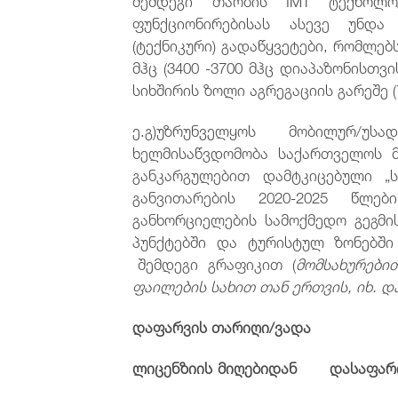
ფუნქციონირებისას ასევე უნდ
(ტექნიკური) გადაწყვეტები, რომლებ
მჰც (3400 -3700 მჰც დიაპაზონისთვი
სიხშირის ზოლი აგრეგაციის გარეშე (
ე.გ)უზრუნველყოს მობილურ/უს
ხელმისაწვდომობა საქართველოს 
განკარგულებით დამტკიცებული „
განვითარების 2020-2025 წლე
განხორციელების სამოქმედო გეგმი
პუნქტებში და ტურისტულ ზონებ
შემდეგი გრაფიკით (
მომსახურები
ფაილების სახით თან ერთვის, იხ. და
დაფარვის
თა
რიღი/ვად
ა
ლიცენზიის მიღებიდან
დასაფ
(მბ