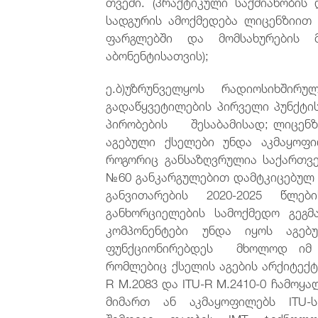
თვეში. (პრაქტიკული საქმიანობის
სადგურის ამოქმედება ლიცენზიით
ფარგლებში და მომსახურების 
აბონენტისათვის);
ე.ბ)უზრუნველყოს რადიოსიხშირუ
გადაწყვეტილების პირველი პუნქტის
პირობების შესაბამისად; ლიცენზ
აგებული ქსელები უნდა აკმაყოფი
როგორიც განსაზღვრულია საქართ
№60 განკარგულებით დამტკიცებულ
განვითარების 2020-2025 წლე
განხორციელების სამოქმედო გეგმ
კომპონენტები უნდა იყოს აგე
ფუნქციონირებდეს მხოლოდ იმ ტ
რომლებიც ქსელის აგების არქიტექტ
R M.2083 და ITU-R M.2410-0 ჩამო
მიმართ ან აკმაყოფილებს ITU-ს
შემდეგი თაობის IMT ტექნოლო