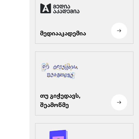
მედიააკადემია
თუ გიჭედავს,
შეამოწმე