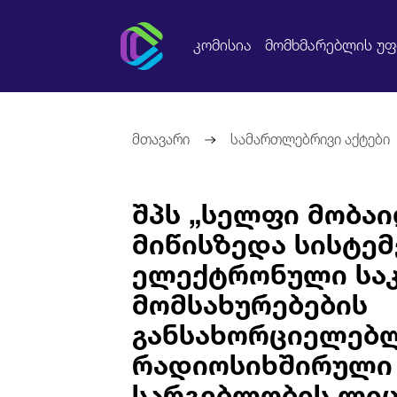
კომისია
მომხმარებლის უ
მთავარი
სამართლებრივი აქტები
შპს „სელფი მობა
მიწისზედა სისტე
ელექტრონული საკ
მომსახურებების
განსახორციელებ
რადიოსიხშირული
სარგებლობის ლიც