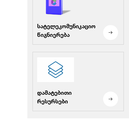
სატელეკომუნიკაციო
წიგნიერება
დამატებითი
რესურსები