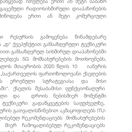
 დაწყებად ითვლება ერთი ან მეტი საბაზო
 გაცემული რადიოსიხშირული დიაპაზონების
მიწოდება ერთი ან მეტი კომერციული
ლი რესურსის გამოყენება წინამდებარე
 „დ“ ქვეპუნქტით განსაზღვრული ტექნიკური
იით განსაზღვრულ სიხშირულ დიაპაზონებში
ლებდეს 5G მომსახურებების მოთხოვნებს,
ველოს მთავრობის 2020 წლის 10 იანვრის
 „საქართველოს ფართოზოლოვანი ქსელების
ბის ეროვნული სტრატეგიასა და მისი
აში“. ქსელის შესაბამისი ფუნქციონალური
ბული და დროის ნებისმიერ მომენტში
ექნიკური გადაწყვეტების საფუძველზე,
ურის გათვალისწინებით აკმაყოფილებს ITU-
ყალიბებულ რეკომენდაციებს მომსახურებების
 მიერ ჩამოყალიბებულ რეკომენდაციებს
გიების მიმართ. ქსელის აგებისას და