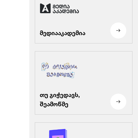
მედიააკადემია
თუ გიჭედავს,
შეამოწმე