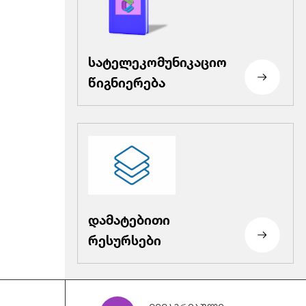
სატელეკომუნიკაციო
წიგნიერება
დამატებითი
რესურსები
დადგენილება_N3,_20.
11_.25_.pdf