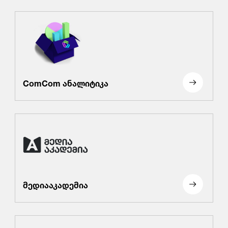
ComCom ანალიტიკა
მედიააკადემია