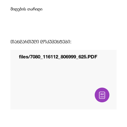
/
fb
in
you
insta
Eng
ქარ
მიღების თარიღი
თანდართული დოკუმენტები:
files/7080_116112_806999_625.PDF