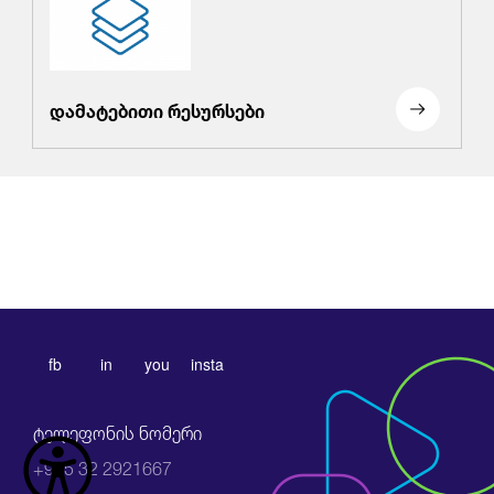
დამატებითი რესურსები
fb
in
you
insta
ტელეფონის ნომერი
+995 32 2921667