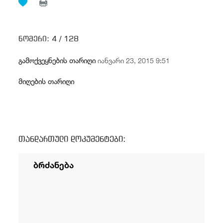
/
fb
in
you
insta
Eng
ქარ
ნომერი:
4 /
128
გამოქვეყნების თარიღი
იანვარი 23, 2015 9:51
მიღების თარიღი
თანდართული დოკუმენტები:
ბრძანება