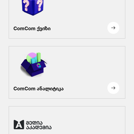
ComCom ქვიზი
ComCom ანალიტიკა