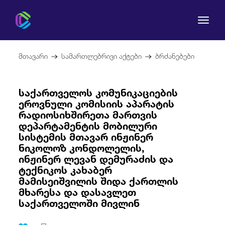
მთავარი
სამართლებრივი აქტები
ბრძანებები
საქართველოს კომუნიკაციების
ეროვნული კომისიის აპარატის
კომისია
რადიოსიხშირეთა მართვის
დეპარტამენტის მობილური
მომხმარებლის უფლებები
სისტემის მთავარ ინჟინერ
ნიკოლოზ კონდოლელის,
რეგულირება
ინჟინერ ლევან დემურაძის და
ტექნიკოს კახაბერ
მამისეიშვილის შიდა ქართლის
სამართლებრივი აქტები
მხარესა და დასავლეთ
საქართველოში მივლინ