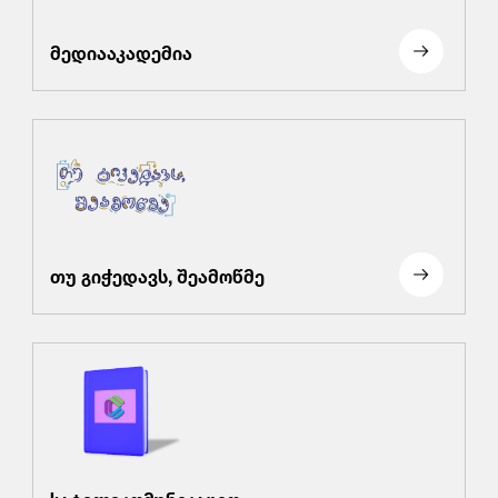
მედიააკადემია
თუ გიჭედავს, შეამოწმე
სატელეკომუნიკაციო