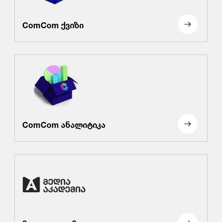
ComCom ქვიზი
ComCom ანალიტიკა