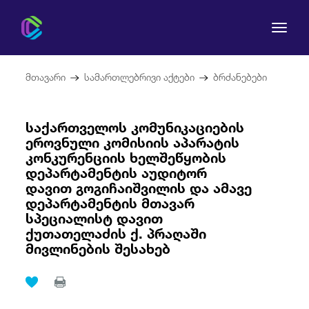
მთავარი
სამართლებრივი აქტები
ბრძანებები
საქართველოს კომუნიკაციების
ეროვნული კომისიის აპარატის
კომისია
კონკურენციის ხელშეწყობის
დეპარტამენტის აუდიტორ
მომხმარებლის უფლებები
დავით გოგიჩაიშვილის და ამავე
დეპარტამენტის მთავარ
რეგულირება
სპეციალისტ დავით
ქუთათელაძის ქ. პრაღაში
მივლინების შესახებ
სამართლებრივი აქტები