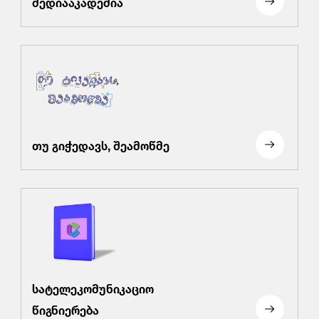
მედიააკადემია
თუ გიჭედავს, შეამოწმე
სატელეკომუნიკაციო
წიგნიერება