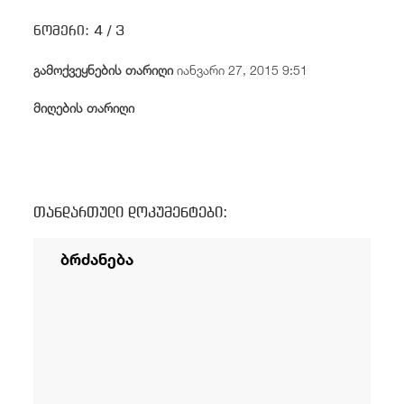
/
fb
in
you
insta
Eng
ქარ
ნომერი:
4 /
3
გამოქვეყნების თარიღი
იანვარი 27, 2015 9:51
მიღების თარიღი
თანდართული დოკუმენტები:
ბრძანება