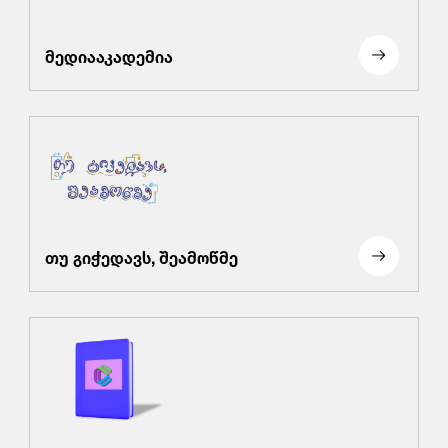
მედიააკადემია
თუ გიჭედავს, შეამოწმე