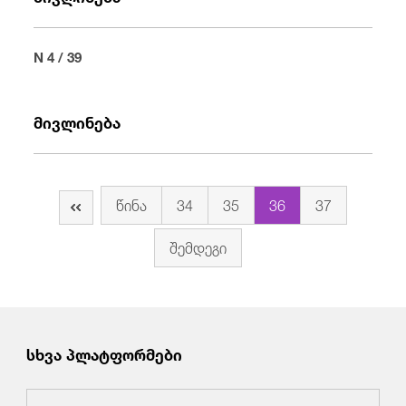
N 4 / 39
მივლინება
წინა
34
35
36
37
შემდეგი
სხვა პლატფორმები