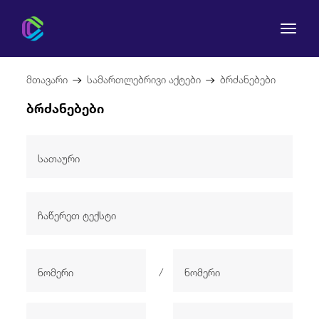
მთავარი
სამართლებრივი აქტები
ბრძანებები
ბრძანებები
კომისია
მომხმარებლის უფლებები
რეგულირება
სამართლებრივი აქტები
/