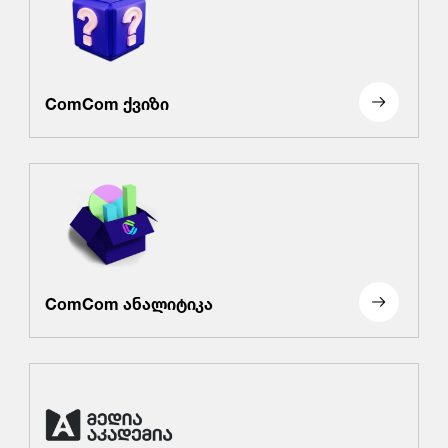
ComCom ქვიზი
ComCom ანალიტიკა