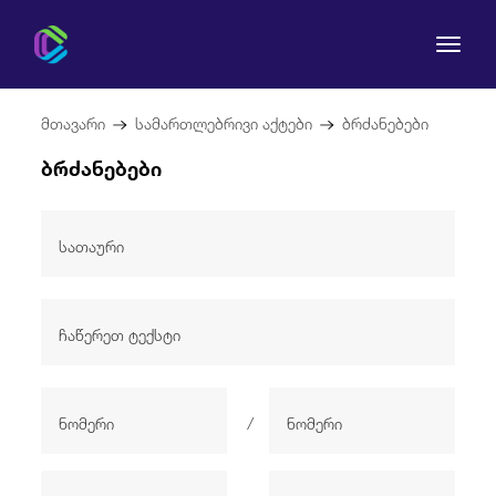
მთავარი
სამართლებრივი აქტები
ბრძანებები
ბრძანებები
კომისია
მომხმარებლის უფლებები
რეგულირება
სამართლებრივი აქტები
/