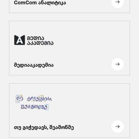
ComCom ანალიტიკა
მედიააკადემია
თუ გიჭედავს, შეამოწმე