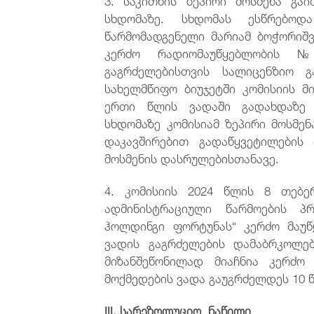
სხდომაზე. სხდომას ესწრებო
წარმომადგენელი მარიამ ბოჭორიშვ
კერძო რადიომაუწყებლობის №
გაგრძელებისთვის სალიცენზიო 
სახელმწიფო ბიუჯეტში კომისიის მ
ერთი წლის ვადაში გადახდაზე მ
სხდომაზე კომისიამ ზეპირი მოსმ
დაკავშირებით გადაწყვეტილების 
მოსმენის დასრულებისთანავე.
4. კომისიის 2024 წლის 8 თებე
ადმინისტრაციული წარმოების პ
ჰოლდინგი ფორტუნას“ კერძო მაუ
ვადის გაგრძელების დამაბრკოლებ
მიზანშეწონილად მიაჩნია კერძო
მოქმედების ვადა გაუგრძელდეს 10 
III. სარეზოლუციო ნაწილი