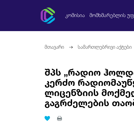
კომისია
მომხმარებლის უ
მთავარი
სამართლებრივი აქტები
შპს „რადიო ჰოლდ
კერძო რადიომაუწ
ლიცენზიის მოქმე
გაგრძელების თაო