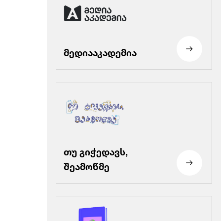
მედიააკადემია
თუ გიჭედავს,
შეამოწმე