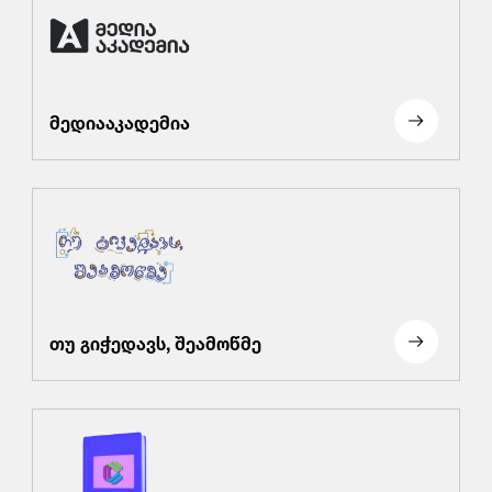
მედიააკადემია
თუ გიჭედავს, შეამოწმე