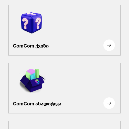
ComCom ქვიზი
ComCom ანალიტიკა