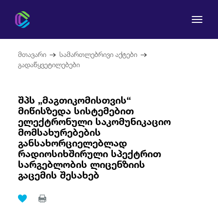
მთავარი
სამართლებრივი აქტები
გადაწყვეტილებები
შპს „მაგთიკომისთვის“
კომისია
მიწისზედა სისტემებით
ელექტრონული საკომუნიკაციო
მომხმარებლის უფლებები
მომსახურებების
განსახორციელებლად
რეგულირება
რადიოსიხშირული სპექტრით
სარგებლობის ლიცენზიის
გაცემის შესახებ
სამართლებრივი აქტები