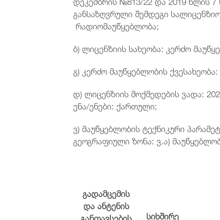
დეკემბრის №813/22 და 2019 წლის 7
განსაზღვრული შემდეგი სალიცენზიო 
რადიომაუწყებლობა;
ბ) ლიცენზიის სახეობა: კერძო მაუწყ
გ) კერძო მაუწყებლობის ქვესახეობა
დ) ლიცენზიის მოქმედების ვადა: 202
ენა/ენები: ქართული;
ვ) მაუწყებლობის ტექნიკური პარამე
გეოგრაფიული ზონა: ვ.ა) მაუწყებლო
გადამცემის
და ანტენის
სიხშირე
განთავსების