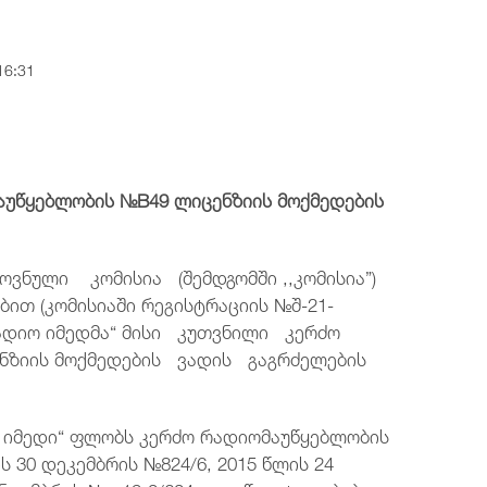
ტელეფონის ნომერი
ტელეფონის ნომერი
ტელეფონის ნომერი
ტელეფონის ნომერი
+995 32 2921667
+995 32 2921667
+995 32 2921667
+995 32 2921667
16:31
ელ.ფოსტა
ელ.ფოსტა
ელ.ფოსტა
ელ.ფოსტა
post@comcom.ge
post@comcom.ge
post@comcom.ge
post@comcom.ge
მაუწყებლობის №B49 ლიცენზიის მოქმედების
ვნული კომისია (შემდგომში ,,კომისია”)
ით (კომისიაში რეგისტრაციის №შ-21-
ს „რადიო იმედმა“ მისი კუთვნილი კერძო
ზიის მოქმედების ვადის გაგრძელების
იო იმედი“ ფლობს კერძო რადიომაუწყებლობის
 30 დეკემბრის №824/6, 2015 წლის 24