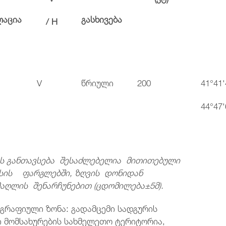
ლაცია
გასხივება
/ H
V
წრიული
200
41°41'
44°47'
ის
განთავსება შესაძლებელია მითითებული
სის ფარგლებში, ზღვის დონიდან
აღლის შენარჩუნებით (ცდომილება±5მ).
ოგრაფიული ზონა: გადამცემი სადგურის
სი მომსახურების სახმელეთო ტერიტორია,