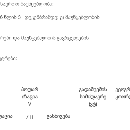
: საერთო მაუწყებლობა;
6 წლის 31 დეკემბრამდე; ე) მაუწყებლობის
ტრები და მაუწყებლობის გავრცელების
ეტრები:
პოლარ
გადამცემის
გეოგ
იზაცია
სიმძლავრე
კოორ
V
(ვტ)
ლაცია
გასხივება
/ H