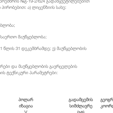
 ნოემბრის №გ-19-2/624 გადაწყვეტილებებით
პირობებით: ა) ლიცენზიის სახე:
ებლობა;
: საერთო მაუწყებლობა;
1 წლის 31 დეკემბრამდე; ე) მაუწყებლობის
ტრები და მაუწყებლობის გავრცელების
ბის ტექნიკური პარამეტრები:
პოლარ
გადამცემის
გეოგ
იზაცია
სიმძლავრე
კოორ
V
(ვტ)