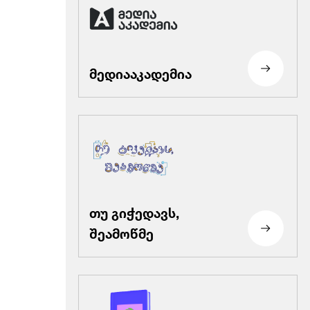
მედიააკადემია
თუ გიჭედავს,
შეამოწმე