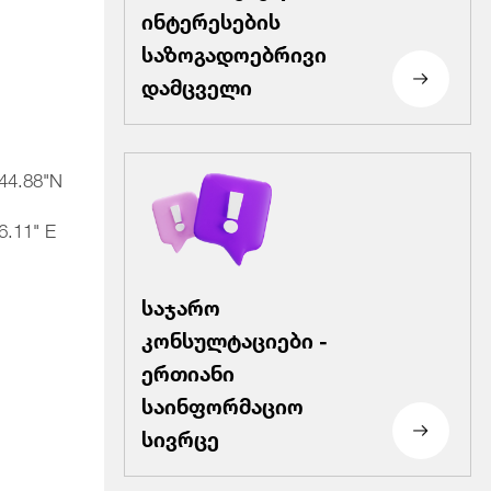
ინტერესების
(მ)
საზოგადოებრივი
დამცველი
44.88"N
6.11" E
250
8
საჯარო
კონსულტაციები -
ერთიანი
საინფორმაციო
სივრცე