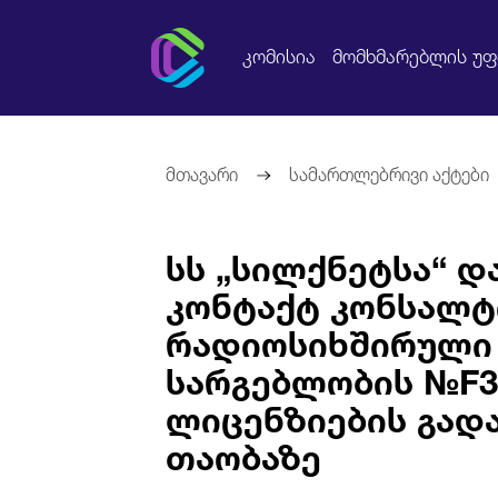
კომისია
მომხმარებლის უ
მთავარი
სამართლებრივი აქტები
სს „სილქნეტსა“ დ
კონტაქტ კონსალტ
რადიოსიხშირული
სარგებლობის №F3
ლიცენზიების გად
თაობაზე