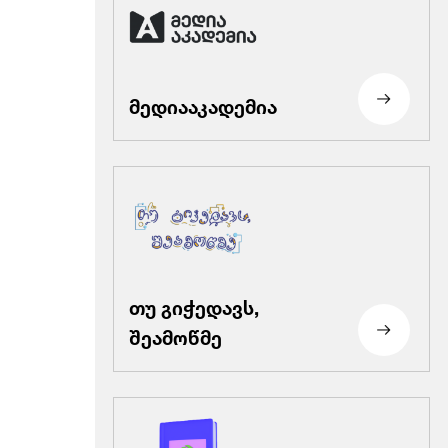
მედიააკადემია
თუ გიჭედავს,
შეამოწმე