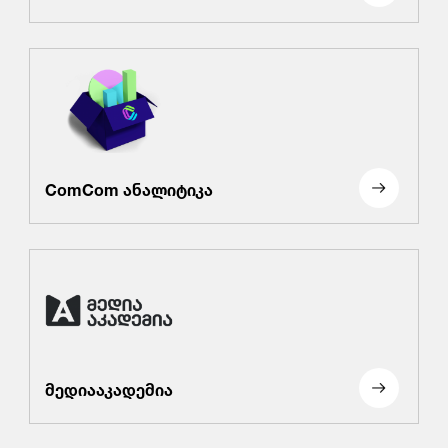
ComCom ანალიტიკა
მედიააკადემია