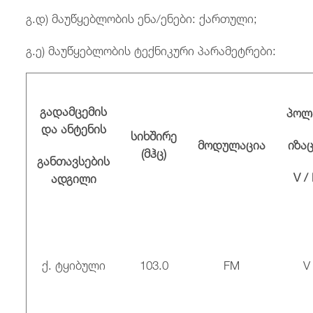
გ.დ) მაუწყებლობის ენა/ენები: ქართული;
გ.ე) მაუწყებლობის ტექნიკური პარამეტრები:
გადამცემის
პოლ
და ანტენის
სიხშირე
მოდულაცია
იზა
(
მჰც
)
განთავსების
V /
ადგილი
ქ. ტყიბული
103.0
FM
V