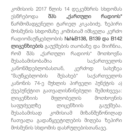
კომისიის 2017 წლის 14 დეკემბრის სხდომას
ესწრებოდა
შპს
„
ქართული რადიოს“
წარმომადგენელი ტარიელ კიკაბიძე. ზეპირი
მოსმენის სხდომაზე კომისიამ იმსჯელა კერძო
რადიომაუწყებლობის
№№B1
38,
B1
39 და
B1
42
ლიცენზი
ებ
ის
გაუქმების თაობაზე და მიიჩნია,
რომ შპს „ქართული რადიოს“ მოთხოვნა
შესაბამისობაშია საქართველოს
კანონმდებლობასთან, კერძოდ სახეზეა
”მაუწყებლობის შესახებ” საქართველოს
კანონის 74-ე მუხლის პირველი პუნქტის ა)
ქვეპუნქტით გათვალისწინებული შემთხვევა:
ლიცენზიის მფლობელის მოთხოვნის
საფუძველზე ლიცენზიის გაუქმება.
შესაბამისად კომისიამ მიზანშეწონილად
ჩათვალა გადაწყვეტილების მიღება ზეპირი
მოსმენის სხდომის დასრულებისთანავე.