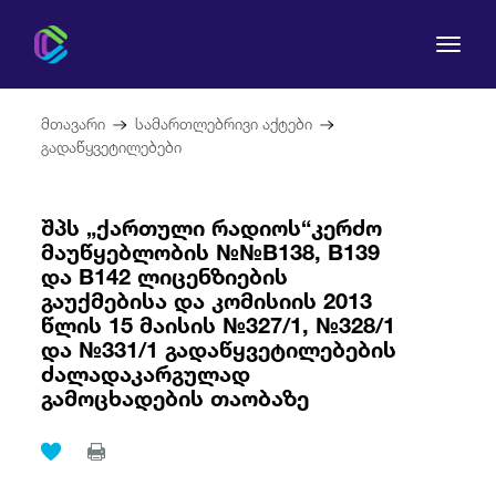
მთავარი
სამართლებრივი აქტები
გადაწყვეტილებები
შპს „ქართული რადიოს“კერძო
კომისია
მაუწყებლობის №№B138, B139
და B142 ლიცენზიების
მომხმარებლის უფლებები
გაუქმებისა და კომისიის 2013
წლის 15 მაისის №327/1, №328/1
რეგულირება
და №331/1 გადაწყვეტილებების
ძალადაკარგულად
გამოცხადების თაობაზე
სამართლებრივი აქტები