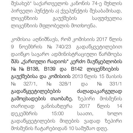
შესახებ“ საქართველოს კანონის 74-ე მუხლის
პირველი პუნქტის ა) ქვეპუნქტის შესაბამისად,
ლიცენზიის გაუქმების საფუძველია
ლიცენზიის მფლობელის მოთხოვნა.
კომისია აღნიშნავს, რომ კომისიის 2017 წლის
9 ნოემბრის №740/23 გადაწყვეტილებით
დაიწყო საჯარო ადმინისტრაციული წარმოება
შპს
„
ქართული რადიოს“
კერძო
მაუწყებლობის
№№B1
38,
B1
39 და
B1
42
ლიცენზი
ებ
ის
გაუქმებისა
და
კომისიის
2013 წლის 15 მაისის
№327/1, №328/1 და №331/1
გადაწყვეტილებ
ებ
ის
ძალადაკარგულად
გამოცხადების
თაობაზე.
ზეპირი მოსმენის
თარიღად განისაზღვრა 2017 წლის 14
დეკემბრის 15:00 საათი, ხოლო
გადაწყვეტილების მიღების ვადად ზეპირი
მოსმენის ჩატარებიდან 10 სამუშაო დღე.