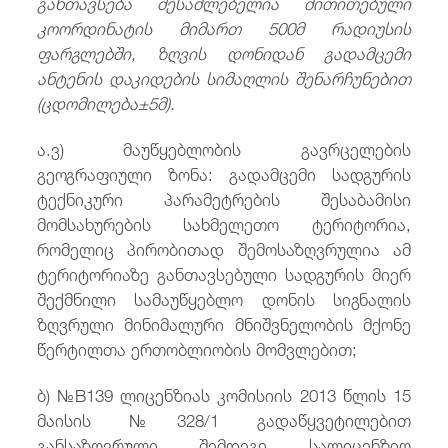
განთავსება
შესაძლებელია
მითითებული
კოორდინატის
მიმართ
500
მ
რადიუსის
ფარგლებში
,
ზღვის
დონიდან
გადამცემი
ანტენის
დაკიდების
სიმაღლის
შენარჩუნებით
(
ცდომილება
±5
მ
).
ა.ვ) მაუწყებლობის გავრცელების
გეოგრაფიული ზონა: გადამცემი სადგურის
ტექნიკური პარამეტრების შესაბამისი
მომსახურების სახმელეთო ტერიტორია,
რომელიც პირობითად შემოსაზღვრულია ამ
ტერიტორიაზე განთავსებული სადგურის მიერ
შექმნილი სამაუწყებლო დონის სიგნალის
ზღვრული მინიმალური მნიშვნელობის მქონე
წერტილთა ერთობლიობის მომვლებით;
ბ) №B139 ლიცენზიას კომისიის 2013 წლის 15
მაისის №328/1 გადაწყვეტილებით
განსაზღვრული შემდეგი სალიცენზიო