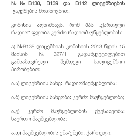
№№B1
38,
B1
39 და
B1
42
ლიცენზი
ებ
ის
გაუქმების მოთხოვნით.
კომისია აღნიშნავს, რომ შპს „ქართული
რადიო“ ფლობს კერძო რადიომაუწყებლობის:
ა)
№
B138 ლიცენზიას კომისიის 2013 წლის 15
მაისის №327/1 გადაწყვეტილებით
განსაზღვრული შემდეგი სალიცენზიო
პირობებით:
ა.ა) ლიცენზიის სახე: რადიომაუწყებლობა;
ა.ბ) ლიცენზიის სახეობა: კერძო მაუწყებლობა;
ა.გ) კერძო მაუწყებლობის ქვესახეობა:
საერთო მაუწყებლობა;
ა.დ) მაუწყებლობის ენა/ენები: ქართული;