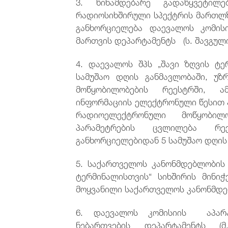
3. წინამდებარე გადაწყვეტილ
რადიოსიხშირული სპექტრის მართლზ
განხორციელება დაევალოს კომის
მართვის დეპარტამენტს (ს. შავგული
4. დაევალოს შპს „შავი ზღვის ტე
სამუშაო დღის განმავლობაში, უ
მოწყობილობების რეესტრში, 
ინფორმაციის ელექტრონული წესით ასახვ
რადიოელექტრონული მოწყობილ
პარამეტრების ცვლილება რ
განხორციელებიდან 5 სამუშაო დღის
5. საქართველოს კანონმდებლობის 
ტერმინალისთვის“ სიხშირის მინ
მოყვანილი საქართველოს კანონმდ
6. დაევალოს კომისიის აპარა
ნებართვების დეპარტამენტს 