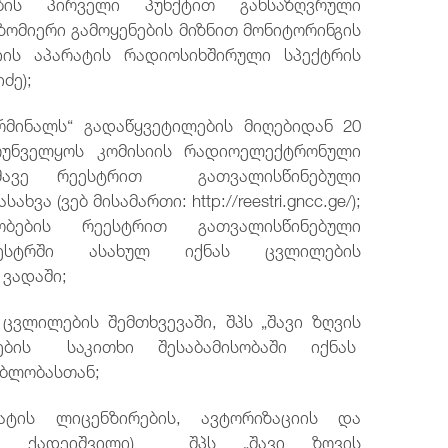
ების პირველი პუნქტით განსაზღვრული
ომიერი გამოყენების მიზნით მონიტორინგის
იის აპარატის რადიოსიხშირული სპექტრის
ძე);
რმინალს“ გადაწყვეტილების მიღებიდან 20
ზრუნველყოს კომისიის რადიოელექტრონული
ამავე რეესტრით გათვალისწინებული
ა (ვებ მისამართი: http://reestri.gncc.ge/);
ობების რეესტრით გათვალისწინებული
ეესტრში ასახულ იქნას ცვლილების
 ვადაში;
ცვლილების შემთხვევაში, შპს „შავი ზღვის
იჭების საკითხი შესაბამისობაში იქნას
ებლობასთან;
ტის ლიცენზირების, ავტორიზაციის და
(მ. ქადეიშვილი) შპს „შავი ზღვის