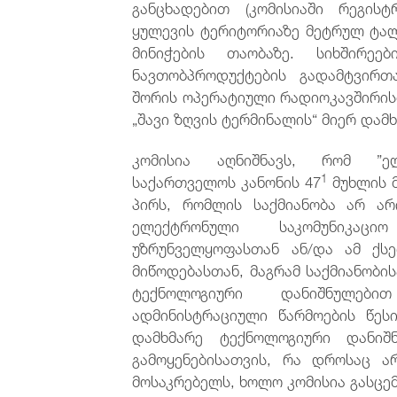
განცხადებით (კომისიაში რეგისტ
ყულევის ტერიტორიაზე მეტრულ ტალ
მინიჭების თაობაზე. სიხშირეე
ნავთობპროდუქტების გადამტვირთ
შორის ოპერატიული რადიოკავშირის
„შავი ზღვის ტერმინალის“ მიერ და
კომისია აღნიშნავს, რომ ”ელ
1
საქართველოს კანონის 47
მუხლის მ
პირს, რომლის საქმიანობა არ ა
ელექტრონული საკომუნიკაც
უზრუნველყოფასთან ან/და ამ ქს
მიწოდებასთან, მაგრამ საქმიანობი
ტექნოლოგიური დანიშნულები
ადმინისტრაციული წარმოების წეს
დამხმარე ტექნოლოგიური დანი
გამოყენებისათვის, რა დროსაც ა
მოსაკრებელს, ხოლო კომისია გასცე