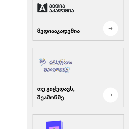
მედიააკადემია
თუ გიჭედავს,
შეამოწმე