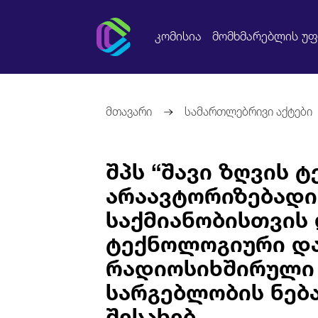
კომისია
მომხმარებლის უ
მთავარი
სამართლებრივი აქტები
შპს “შავი ზღვის 
არაავტორიზებადი
საქმიანობისთვის
ტექნოლოგიური დ
რადიოსიხშირული
სარგებლობის ნებ
შესახებ