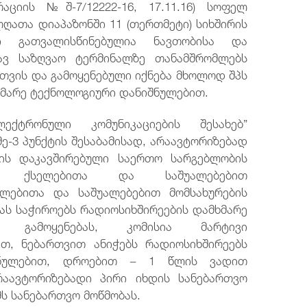
რაციის №შ-7/12222-16, 17.11.16) სოფელ
ღათა დიაპაზონში 11 (თერთმეტი) სიხშირის
ბი გათვალისწინებულია ნავთობისა და
ავ საზღვაო ტერმინალზე თანამშრომლებს
თვის და გამოყენებული იქნება მხოლოდ შპს
მხმარე ტექნოლოგიური დანიშნულებით.
ექტრონული კომუნიკაციების შესახებ”
ე-3 პუნქტის შესაბამისად, არაავტორიზებად
რის დაკავშირებული საერთო სარგებლობის
იო ქსელებითა და საშუალებებით
ელებითა და საშუალებებით მომსახურების
სას საჭიროებს რადიოსიხშირეების დამხმარე
თ გამოყენებას, კომისია მარტივი
ით, ნებართვით ანიჭებს რადიოსიხშირეებს
შნულებით, დროებით − 1 წლის ვადით
რაავტორიზებადი პირი იხდის სანებართვო
მს სანებართვო მოწმობას.