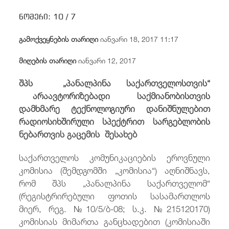
/
fb
in
you
insta
Eng
ქარ
ნომერი:
10 /
7
გამოქვეყნების თარიღი
იანვარი 18, 2017 11:17
მიღების თარიღი
იანვარი 12, 2017
შპს
„პანალპინა საქართველოსთვის“
არაავტორიზებადი საქმიანობისთვის
დამხმარე ტექნოლოგიური დანიშნულებით
რადიო
სიხშირ
ული სპექტრით სარგებლობის
ნებართვის გაცემის
შესახებ
საქართველოს კომუნიკაციების ეროვნული
კომისია (შემდგომში „კომისია“) აღნიშნავს,
რომ შპს „პანალპინა საქართველომ“
(რეგისტრირებული ფოთის სასამართლოს
მიერ, რეგ. №10/5/ბ-08; ს.კ. №215120170)
კომისიას მიმართა განცხადებით (კომისიაში