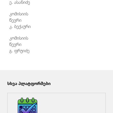
ე. ასანიძე
კომისიის
წევრ
კ. ბექაური
კომისიის
წევრ
გ. ფრუიძე
სხვა პლატფორმები