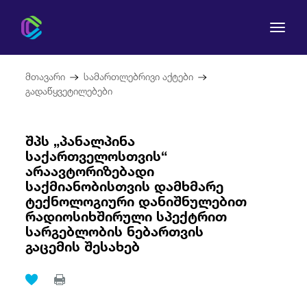
მთავარი
სამართლებრივი აქტები
გადაწყვეტილებები
შპს „პანალპინა
კომისია
საქართველოსთვის“
არაავტორიზებადი
მომხმარებლის უფლებები
საქმიანობისთვის დამხმარე
ტექნოლოგიური დანიშნულებით
რეგულირება
რადიოსიხშირული სპექტრით
სარგებლობის ნებართვის
გაცემის შესახებ
სამართლებრივი აქტები