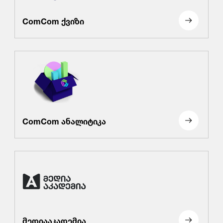
ComCom ქვიზი
ComCom ანალიტიკა
მედიააკადემია