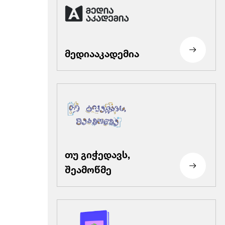
მედიააკადემია
თუ გიჭედავს,
შეამოწმე