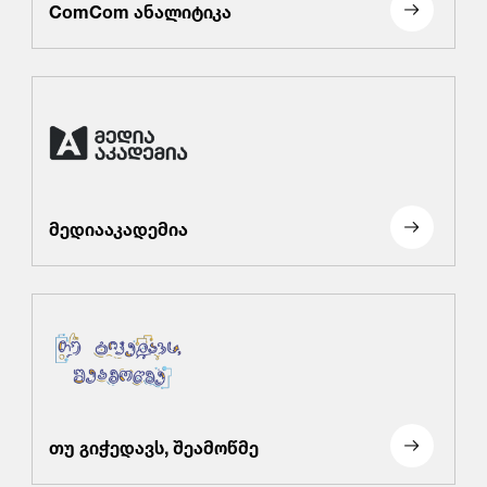
ComCom ანალიტიკა
მედიააკადემია
თუ გიჭედავს, შეამოწმე