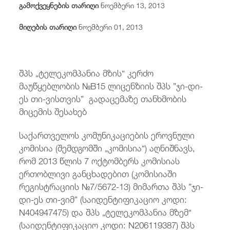
გამოქვეყნების თარიღი
ნოემბერი 13, 2013
/
fb
in
you
insta
Eng
ქარ
მიღების თარიღი
ნოემბერი 01, 2013
შპს „ტელეკომპანია მზის“ კერძო
მაუწყებლობის №B15 ლიცენზიის შპს ”ჯი-დი-
ეს თი-ვისთვის” გადაცემაზე თანხმობის
მიცემის შესახებ
საქართველოს კომუნიკაციების ეროვნული
კომისია (შემდგომში „კომისია“) აღნიშნავს,
რომ 2013 წლის 7 ოქტომბერს კომისიას
ერთობლივი განცხადებით (კომისიაში
რეგისტრაციის №7/5672-13) მიმართა შპს ”ჯი-
დი-ეს თი-ვიმ” (საიდენტიფიკაციო კოდი:
N404947475) და შპს „ტელეკომპანია მზემ“
(საიდენტიფიკაციო კოდი: N206119387) შპს