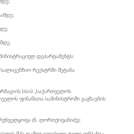
მდე;
ამდე;
მდე;
ამდე.
დმინისტრაციულ დეპარტამენტს:
 სალიცენზიო რეესტრში შეტანა
ორმაციის სსიპ „საქართველოს
თველოს ფინანსთა სამინისტროში გაგზავნის
ზრუნველყოფა (ნ. ლორთქიფანიძე);
 ასლის შპს დამოუკიდებელი ტელეკომპანია