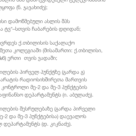
ყოფა (ნ. ჯავახიძე);
ისი დამოწმებული ასლის შპს
ა ტვ“–სთვის ჩაბარების დღიდან;
ჩივრდეს ქ.თბილისის საქალაქო
ეთა კოლეგიაში (მისამართი: ქ.თბილისი,
 №6) ერთი თვის ვადაში;
ლების პირველ პუნქტზე (გარდა გ)
აპარატის რადიოსიხშირეთა მართვის
 კონტროლი მე-2 და მე-3 პუნქტების
აფინანსო დეპარტამენტს (ი. აბულაძე).
ილების შესრულებაზე (გარდა პირველი
 მე-2 და მე-3 პუნქტებისა) დაევალოს
 დეპარტამენტს (დ. კიკნაძე).