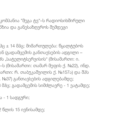
კომპანია ”მეგა ტვ”–ს რადიოსიხშირული
ზია და განესაზღვროს შემდეგი
ჰც ± 14 მჰც; მიმართულება: წყალტუბოს
ნ (გადამცემის განთავსების ადგილი –
შპს „სატელიტსერვისის“ (მისამართი: ი.
“–ს (მისამართი: თამარ მეფის ქ. №22), ინდ.
ართი: რ. თაბუკაშვილის ქ. №157ა) და შპს
ქ. №37) განთავსების ადგილებამდე;
მჰც; გადამცემის სიმძლავრე - 1 ვატამდე;
 - 1 სადგური;
2 წლის 15 ივნისამდე;