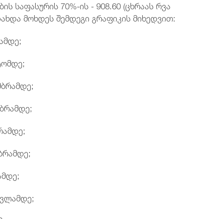
ს საფასურის 70%-ის - 908.60 (ცხრაას რვა
ახდა მოხდეს შემდეგი გრაფიკის მიხედვით:
ამდე;
ტომდე;
მბრამდე;
ბრამდე;
რამდე;
ბრამდე;
ამდე;
რვლამდე;