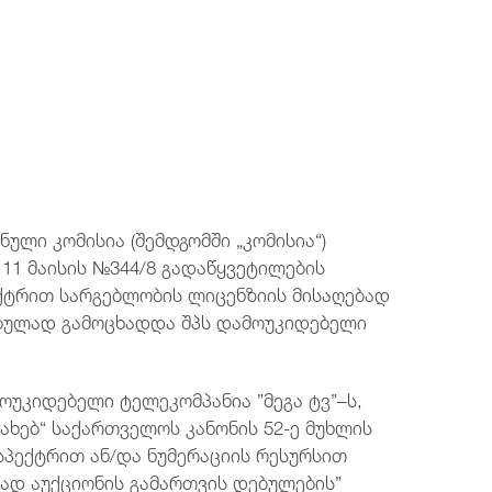
ტელეფონის ნომერი
ტელეფონის ნომერი
ტელეფონის ნომერი
ტელეფონის ნომერი
+995 32 2921667
+995 32 2921667
+995 32 2921667
+995 32 2921667
ელ.ფოსტა
ელ.ფოსტა
ელ.ფოსტა
ელ.ფოსტა
post@comcom.ge
post@comcom.ge
post@comcom.ge
post@comcom.ge
ული კომისია (შემდგომში „კომისია“)
 11 მაისის №344/8 გადაწყვეტილების
ქტრით სარგებლობის ლიცენზიის მისაღებად
ებულად გამოცხადდა შპს დამოუკიდებელი
უკიდებელი ტელეკომპანია ”მეგა ტვ”–ს,
ახებ“ საქართველოს კანონის 52-ე მუხლის
სპექტრით ან/და ნუმერაციის რესურსით
ად აუქციონის გამართვის დებულების”