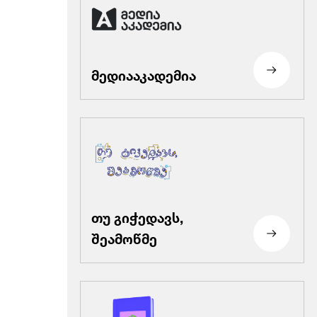
მედიააკადემია
თუ გიჭედავს,
შეამოწმე