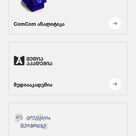
ComCom ანალიტიკა
მედიააკადემია