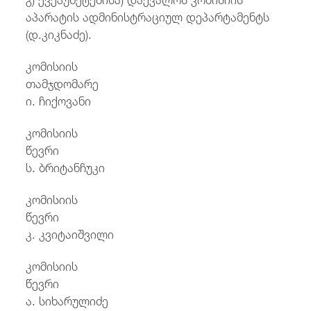
აპარატის ადმინისტრაციულ დეპარტამენტს
(დ.კიკნაძე).
კომისიის
თამჯდომ
ი. ჩიქოვანი
კომისიის
წევ
ს. ბრიტანჩუკი
კომისიის
წევ
კ. კვიტაიშვილი
კომისიის
წევ
ა. სიხარულიძე