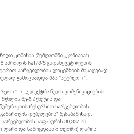
ტელეფონის ნომერი
ტელეფონის ნომერი
ტელეფონის ნომერი
ტელეფონის ნომერი
+995 32 2921667
+995 32 2921667
+995 32 2921667
+995 32 2921667
ელ.ფოსტა
ელ.ფოსტა
ელ.ფოსტა
ელ.ფოსტა
post@comcom.ge
post@comcom.ge
post@comcom.ge
post@comcom.ge
ული კომისია (შემდგომში „კომისია“)
ს 8 აპრილის №173/8 გადაწყვეტილების
ექტრით სარგებლობის ლიცენზიის მისაღებად
ბულად გამოცხადდა შპს ”სტერეო +”.
რეო +”–ს, „ელექტრონული კომუნიკაციების
 მუხლის მე-5 პუნქტის და
ნუმერაციის რესურსით სარგებლობის
გამართვის დებულების” შესაბამისად,
სარგებლობის საფასურის 30,337.70
ტი ლარი და სამოცდაათი თეთრი) ლარის