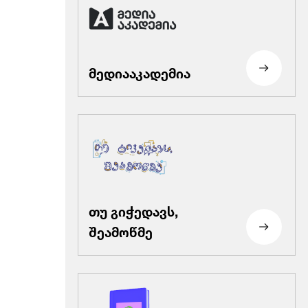
მედიააკადემია
თუ გიჭედავს,
შეამოწმე