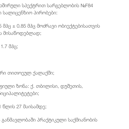
სიხშირული სპექტრით სარგებლობის №F84
ი სალიცენზიო პირობები:
5 მჰც ± 0.85 მჰც მოძრავი ობიექტებისათვის
ს მისაწოდებლად;
1.7 მჰც;
გური თითოეულ ქალაქში;
იული ზონა: ქ. თბილისი, დუშეთის,
ნიციპალიტეტები;
1 წლის 27 მაისამდე;
ს განმავლობაში პრაქტიკული საქმიანობის