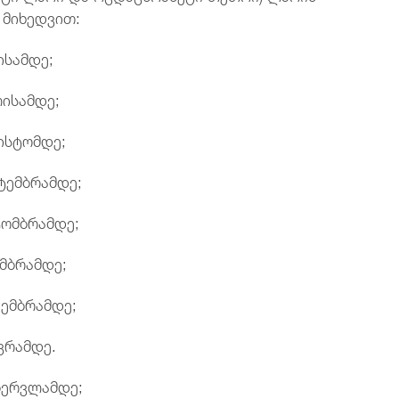
 მიხედვით:
ისამდე;
ლისამდე;
ისტომდე;
ტემბრამდე;
ტომბრამდე;
ემბრამდე;
კემბრამდე;
ვრამდე.
ბერვლამდე;