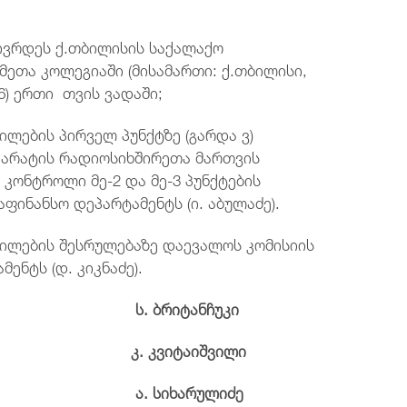
ჩივრდეს ქ.თბილისის საქალაქო
ეთა კოლეგიაში (მისამართი: ქ.თბილისი,
6) ერთი თვის ვადაში;
ლების პირველ პუნქტზე (გარდა ვ)
აპარატის რადიოსიხშირეთა მართვის
 კონტროლი მე-2 და მე-3 პუნქტების
აფინანსო დეპარტამენტს (ი. აბულაძე).
ილების შესრულებაზე დაევალოს კომისიის
ენტს (დ. კიკნაძე).
ევრი ს
.
ბრიტანჩუკი
ევრი კ
.
კვიტაიშვილი
ევრი ა
.
სიხარულიძე