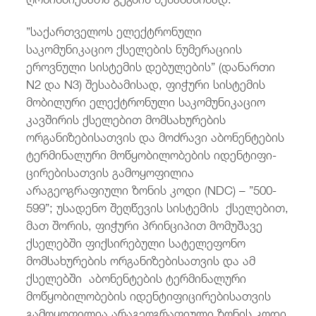
”საქართველოს ელექტრონული
საკომუნიკაციო ქსელების ნუმერაციის
ეროვნული სისტემის დებულების” (დანართი
N2 და N3) შესაბამისად, ფიჭური სისტემის
მობი­ლური ელექტრონული საკომუნიკაციო
კავშირის ქსელებით მომსახურების
ორგანიზებისათვის და მოძრავი აბონენტების
ტერ­მინალური მოწყობი­ლო­ბე­ბის იდენტიფი­
ცირები­სა­თვის გამოყოფილია
არაგეოგრაფიული ზონის კოდი (NDC) – ”500-
599”;
უსადენო შეღწევის სისტემის ქსელებით,
მათ შორის, ფი­ჭური პრინციპით მომუშავე
ქსელებში ფიქსირებული სატელეფონო
მომსახურების ორგანიზებისათვის და ამ
ქსელებში აბონენტების ტერ­მინალური
მოწყობი­ლო­ბების იდენტიფიცი­რები­სა­თვის
გამოყოფილია არაგეოგრაფიული ზონის კოდი