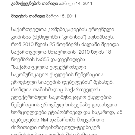
გამოქვეყნების თარიღი
აპრილი 14, 2011
/
fb
in
you
insta
Eng
ქარ
მიღების თარიღი
მარტი 15, 2011
საქართველოს კომუნიკაციების ეროვნული
კომისია (შემდგომში ”კომისია”) აღნიშნავს,
რომ 2010 წლის 25 ნოემბერს ძალაში შევიდა
საქართველოს მთავრობის 2010 წლის 18
ნოემბრის №355 დადგენილება
”საქართველოს ელექტრონული
საკომუნიკაციო ქსელების ნუმერაციის
ეროვნული სისტემის დებულების” შესახებ,
რომლის თანახმადაც საქართველოს
ელექტრონული საკომუნიკაციო ქსელების
ნუმერაციის ეროვნულ სისტემაზე გადასვლა
ხორციელდება ეტაპობრივად და საჯაროდ, ამ
დებულების №4 დანართში მოყვანილი
ძირითადი ორგანიზაციულ-ტექნიკურ
ღონისძიებათა გეგმის შესაბამისად.