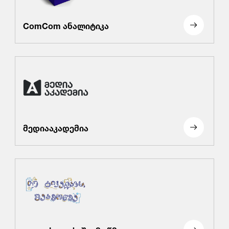
ComCom ანალიტიკა
მედიააკადემია