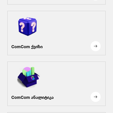
ComCom ქვიზი
ComCom ანალიტიკა