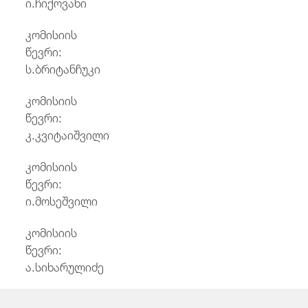
ი.ჩიქოვანი
კომისიის
წევრი
ს.ბრიტანჩუკი
კომისიის
წევრი
კ.კვიტაიშვილი
კომისიის
წევრი
ი.მოსეშვილი
კომისიის
წევრი
ა.სიხარულიძე