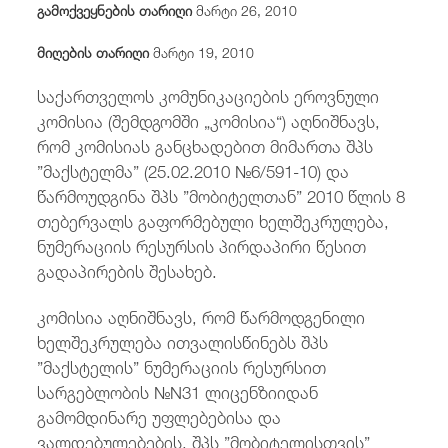
გამოქვეყნების თარიღი
მარტი 26, 2010
/
fb
in
you
insta
Eng
ქარ
მიღების თარიღი
მარტი 19, 2010
საქართველოს კომუნიკაციების ეროვნული
კომისია (შემდგომში „კომისია“) აღნიშნავს,
რომ კომისიას განცხადებით მიმართა შპს
”მაქსტელმა” (25.02.2010 №6/591-10) და
წარმოუდგინა შპს ”მობიტელთან” 2010 წლის 8
თებერვალს გაფორმებული ხელშეკრულება,
ნუმერაციის რესურსის პირდაპირი წესით
გადაპირების შესახებ.
კომისია აღნიშნავს, რომ წარმოდგენილი
ხელშეკრულება ითვალისწინებს შპს
”მაქსტელის” ნუმერაციის რესურსით
სარგებლობის №N31 ლიცენზიიდან
გამომდინარე უფლებებისა და
ვალდებულებების, შპს ”მობიტელისთვის”