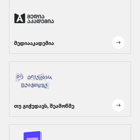
მედიააკადემია
თუ გიჭედავს, შეამოწმე