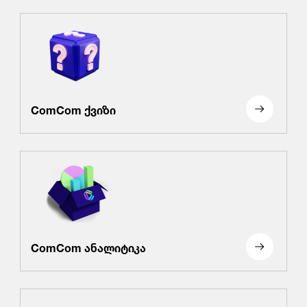
ComCom ქვიზი
ComCom ანალიტიკა