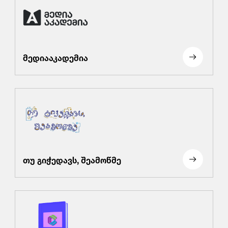
მედიააკადემია
თუ გიჭედავს, შეამოწმე