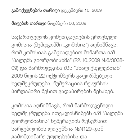
/
fb
in
you
insta
Eng
ქარ
გამოქვეყნების თარიღი
დეკემბერი 10, 2009
მიღების თარიღი
ნოემბერი 06, 2009
საქართველოს კომუნიკაციების ეროვნული
კომისია (შემდგომში „კომისია“) აღნიშნავს,
რომ კომისიას განცხადებით მიმართა ი/მ
”პალუშა გიორგობიანმა” (22.10.2009 №6/3038-
09) და წარმოუდგინა შპს ”ახალ ქსელებთან”
2009 წლის 22 ოქტომბერს გაფორმებული
ხელშეკრულება, ნუმერაციის რესურსის
პირდაპირი წესით გადაპირების შესახებ.
კომისია აღნიშნავს, რომ წარმოდგენილი
ხელშეკრულება ითვალისწინებს ი/მ ”პალუშა
გიორგობიანის” ნუმერაციის რესურსით
სარგებლობის ლიცენზია №N129-დან
გამომდინარე უფლებებისა და