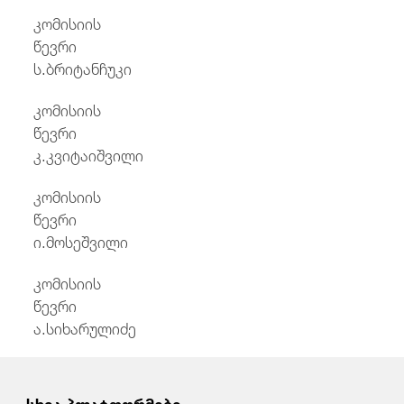
კომისიის
წევრ
ს.ბრიტანჩუკი
კომისიის
წევრ
კ.კვიტაიშვილი
კომისიის
წევრ
ი.მოსეშვილი
კომისიის
წევრ
ა.სიხარულიძე
სხვა პლატფორმები