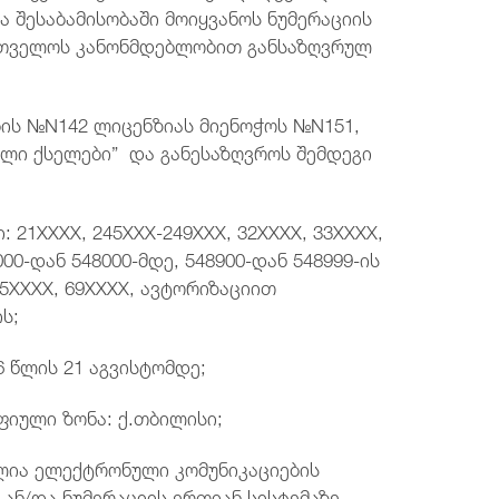
ა შესაბამისობაში მოიყვანოს ნუმერაციის
რთველოს კანონმდებლობით განსაზღვრულ
ის №N142 ლიცენზიას მიენოჭოს №N151,
ლი ქსელები” და განესაზღვროს შემდეგი
: 21XXXX, 245XXX-249XXX, 32XXXX, 33XXXX,
000-დან 548000-მდე, 548900-დან 548999-ის
65XXXX, 69XXXX, ავტორიზაციით
ს;
6 წლის 21 აგვისტომდე;
ფიული ზონა: ქ.თბილისი;
ია ელექტრონული კომუნიკაციების
ან/და ნუმერაციის ერთიან სისტემაზე