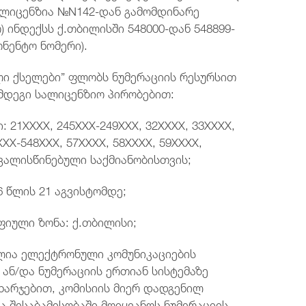
-ს ლიცენზია №N142-დან გამომდინარე
 ინდექსს ქ.თბილისში 548000-დან 548899-
ონენტო ნომერი).
ლი ქსელები” ფლობს ნუმერაციის რესურსით
მდეგი სალიცენზიო პირობებით:
: 21XXXX, 245XXX-249XXX, 32XXXX, 33XXXX,
XXX-548XXX, 57XXXX, 58XXXX, 59XXXX,
თვალისწინებული საქმიანობისთვის;
6 წლის 21 აგვისტომდე;
ფიული ზონა: ქ.თბილისი;
ია ელექტრონული კომუნიკაციების
ან/და ნუმერაციის ერთიან სისტემაზე
ხარჯებით, კომისიის მიერ დადგენილ
ა შესაბამისობაში მოიყვანოს ნუმერაციის