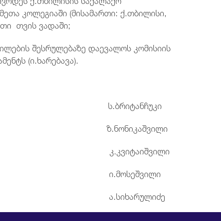
ეთა კოლეგიაში (მისამართი: ქ.თბილისი,
რთი თვის ვადაში;
ილების შესრულებაზე დაევალოს კომისიის
ენტს (ი.ხარებავა).
ლებელი: ს.ბრიტანჩუკი
 მ.შ. ზ.ნონიკაშვილი
ბი: კ.კვიტაიშვილი
ეშვილი
არულიძე