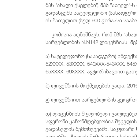
შპს ”ახალი ქსელები”, შპს ”ახტელ”
გადასცემს სატელეფონო (სასადგურო)
ის ჩათვლით (სულ 900 ცხრაასი სააბ
კომისია აღნიშნავს, რომ შპს ”ახა
სარგებლობის №N142 ლიცენზიას შე
ა) სატელეფონო (სასადგურო) ინდექსი
52XXXX, 53XXXX, 540XXX-543XXX, 545
65XXXX, 69XXXX, ავტორიზაციით გა
ბ) ლიცენზიის მოქმედების ვადა: 201
გ) ლიცენზიით სარგებლობის გეოგრა
დ) ლიცენზიის მფლობელი ვალდებულ
სფეროში კანონმდებლობის შეცვლის 
გადასვლის შემთხვევაში, საკუთარი 
ვადებში, ქსელის ნუმერაციის სისტემ