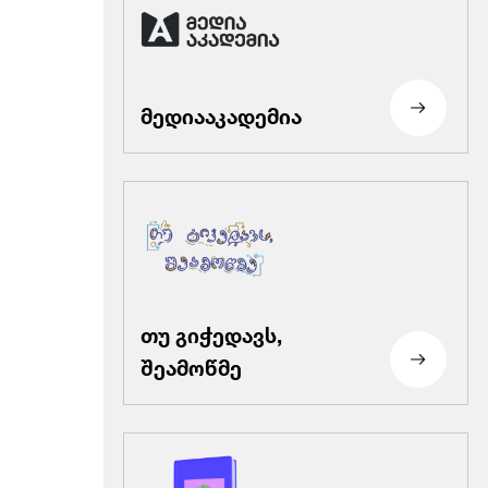
მედიააკადემია
თუ გიჭედავს,
შეამოწმე