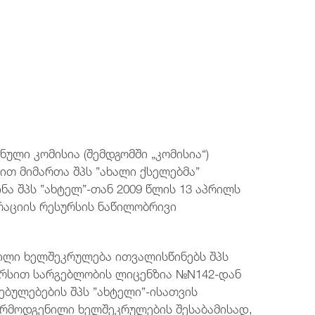
ტელეფონის ნომერი
ტელეფონის ნომერი
ტელეფონის ნომერი
ტელეფონის ნომერი
+995 32 2921667
+995 32 2921667
+995 32 2921667
+995 32 2921667
ელ.ფოსტა
ელ.ფოსტა
ელ.ფოსტა
ელ.ფოსტა
post@comcom.ge
post@comcom.ge
post@comcom.ge
post@comcom.ge
ული კომისია (შემდგომში „კომისია“)
ბით მიმართა შპს ”ახალი ქსელებმა”
ინა შპს ”ახტელ”-თან 2009 წლის 13 აპრილს
რაციის რესურსის ნაწილობრივი
ნილი ხელშეკრულება ითვალისწინებს შპს
სურსით სარგებლობის ლიცენზია №N142-დან
ბულებების შპს ”ახტელი”-ისათვის
არმოდგენილი ხელშეკრულების შესაბამისად,