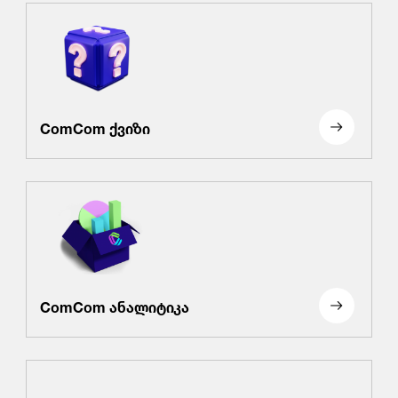
ComCom ქვიზი
ComCom ანალიტიკა