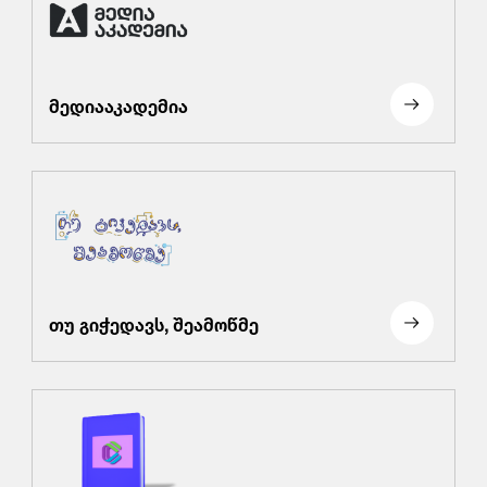
მედიააკადემია
თუ გიჭედავს, შეამოწმე