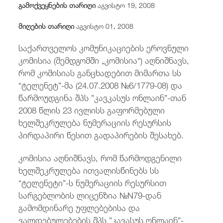
გამოქვეყნების თარიღი
აგვისტო 19, 2008
/
fb
in
you
insta
Eng
ქარ
მიღების თარიღი
აგვისტო 01, 2008
საქართველოს კომუნიკაციების ეროვნული
კომისია (შემდგომში „კომისია“) აღნიშნავს,
რომ კომისიას განცხადებით მიმართა სს
“ტელენეტ”-მა (24.07.2008 №6/1779-08) და
წარმოუდგინა შპს ”კავკასუს ონლაინ”-თან
2008 წლის 23 ივლისს გაფორმებული
ხელშეკრულება ნუმერაციის რესურსის
პირდაპირი წესით გადაპირების შესახებ.
კომისია აღნიშნავს, რომ წარმოდგენილი
ხელშეკრულება ითვალისწინებს სს
“ტელენეტი”-ს ნუმერაციის რესურსით
სარგებლობის ლიცენზია №N79-დან
გამომდინარე უფლებებისა და
ვალდებულებების შპს ”კავასუს ონლაინ”-