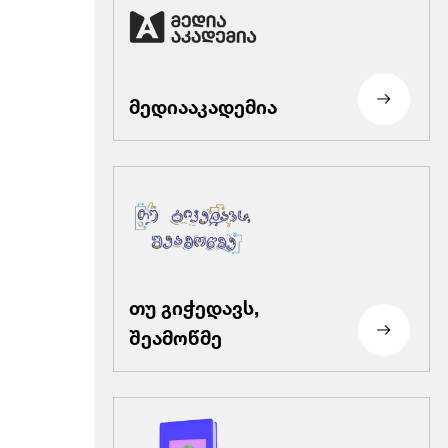
მედიააკადემია
თუ გიჭედავს,
შეამოწმე