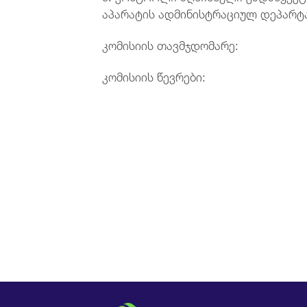
აპარატის ადმინისტრაციულ დეპარტამ
კომისიის თავმჯდომა
კომისიის წევრები: 
კ.კვიტაი