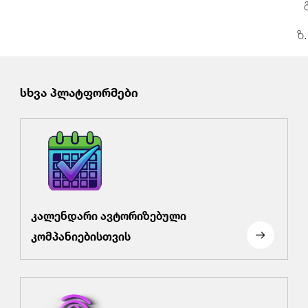
გ.ფრუი
ზ.ნონიკაშვ
სხვა პლატფორმები
კალენდარი ავტორიზებული
კომპანიებისთვის