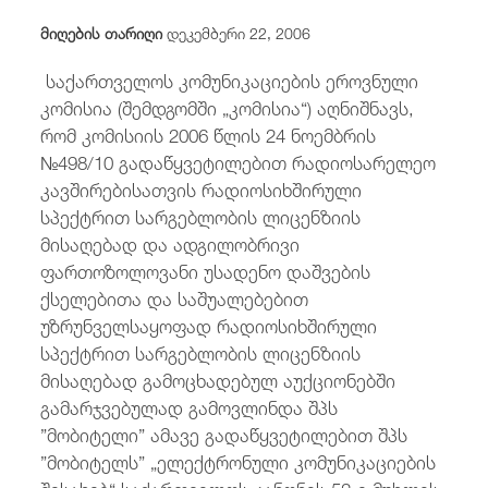
/
fb
in
you
insta
Eng
ქარ
მიღების თარიღი
დეკემბერი 22, 2006
საქართველოს კომუნიკაციების ეროვნული
კომისია (შემდგომში „კომისია“) აღნიშნავს,
რომ კომისიის 2006 წლის 24 ნოემბრის
№498/10 გადაწყვეტილებით რადიოსარელეო
კავშირებისათვის რადიოსიხშირული
სპექტრით სარგებლობის ლიცენზიის
მისაღებად და ადგილობრივი
ფართოზოლოვანი უსადენო დაშვების
ქსელებითა და საშუალებებით
უზრუნველსაყოფად რადიოსიხშირული
სპექტრით სარგებლობის ლიცენზიის
მისაღებად გამოცხადებულ აუქციონებში
გამარჯვებულად გამოვლინდა შპს
”მობიტელი” ამავე გადაწყვეტილებით შპს
”მობიტელს” „ელექტრონული კომუნიკაციების
შესახებ“ საქართველოს კანონის 52-ე მუხლის